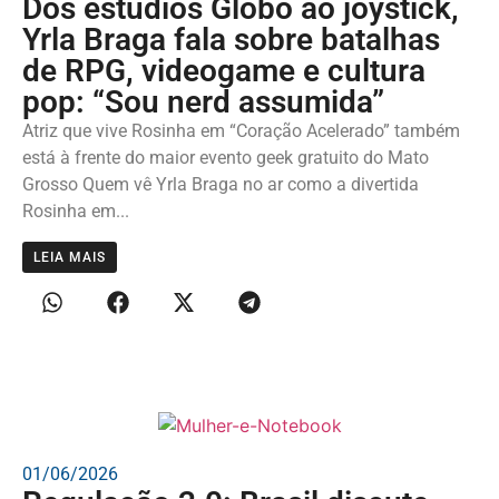
Dos estúdios Globo ao joystick,
Yrla Braga fala sobre batalhas
de RPG, videogame e cultura
pop: “Sou nerd assumida”
Atriz que vive Rosinha em “Coração Acelerado” também
está à frente do maior evento geek gratuito do Mato
Grosso Quem vê Yrla Braga no ar como a divertida
Rosinha em...
LEIA MAIS
01/06/2026