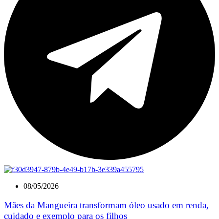
08/05/2026
Mães da Mangueira transformam óleo usado em renda,
cuidado e exemplo para os filhos