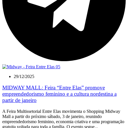
29/12/2025
MIDWAY MALL: Feira “Entre Elas” promove
empreendedorismo feminino e a cultura nordestina a
partir de janeiro
A Feira Multissetorial Entre Elas movimenta o Shopping Midway
Mall a partir do próximo sábado, 3 de janeiro, reunindo
empreendedorismo feminino, economia criativa e uma programação
gratuita voltada para toda a família. O evento segue...