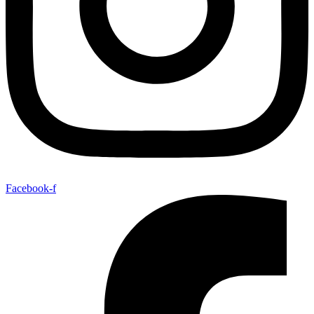
Facebook-f