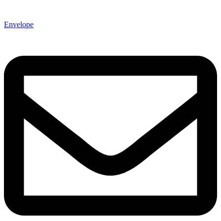
Envelope