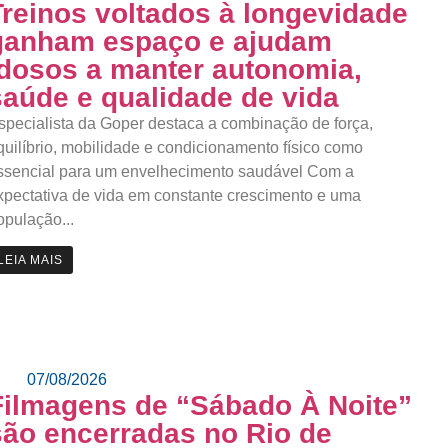
Treinos voltados à longevidade
ganham espaço e ajudam
idosos a manter autonomia,
saúde e qualidade de vida
specialista da Goper destaca a combinação de força,
quilíbrio, mobilidade e condicionamento físico como
ssencial para um envelhecimento saudável Com a
xpectativa de vida em constante crescimento e uma
opulação...
LEIA MAIS
07/08/2026
Filmagens de “Sábado À Noite”
são encerradas no Rio de