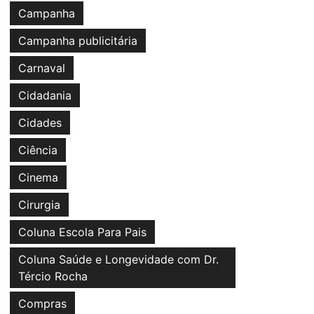
Campanha
Campanha publicitária
Carnaval
Cidadania
Cidades
Ciência
Cinema
Cirurgia
Coluna Escola Para Pais
Coluna Saúde e Longevidade com Dr.
Tércio Rocha
Compras