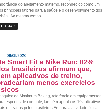
mportância do aleitamento materno, reconhecido como um
os principais fatores para a saúde e o desenvolvimento dos
ebês. Ao mesmo tempo,...
LEIA MAIS
08/08/2026
De Smart Fit a Nike Run: 82%
dos brasileiros afirmam que,
sem aplicativos de treino,
praticariam menos exercícios
físicos
esquisa da Maximum Boxing, referência em equipamentos
ara esportes de combate, também aponta os 10 aplicativos
ais utilizados pelos brasileiros Embora a atividade física