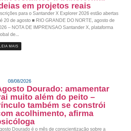
ideias em projetos reais
nscrições para o Santander X Explorer 2026 estão abertas
té 20 de agosto ■ RIO GRANDE DO NORTE, agosto de
026 – NOTA DE IMPRENSAO Santander X, plataforma
lobal de...
LEIA MAIS
08/08/2026
Agosto Dourado: amamentar
vai muito além do peito –
vínculo também se constrói
com acolhimento, afirma
psicóloga
gosto Dourado é o mês de conscientização sobre a