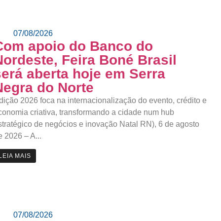
07/08/2026
Com apoio do Banco do
Nordeste, Feira Boné Brasil
será aberta hoje em Serra
Negra do Norte
dição 2026 foca na internacionalização do evento, crédito e
conomia criativa, transformando a cidade num hub
stratégico de negócios e inovação Natal RN), 6 de agosto
e 2026 – A...
LEIA MAIS
07/08/2026