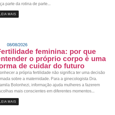
aça parte da rotina de parte...
LEIA MAIS
08/08/2026
Fertilidade feminina: por que
entender o próprio corpo é uma
forma de cuidar do futuro
onhecer a própria fertilidade não significa ter uma decisão
omada sobre a maternidade. Para a ginecologista Dra.
amila Bolonhezi, informação ajuda mulheres a fazerem
scolhas mais conscientes em diferentes momentos...
LEIA MAIS