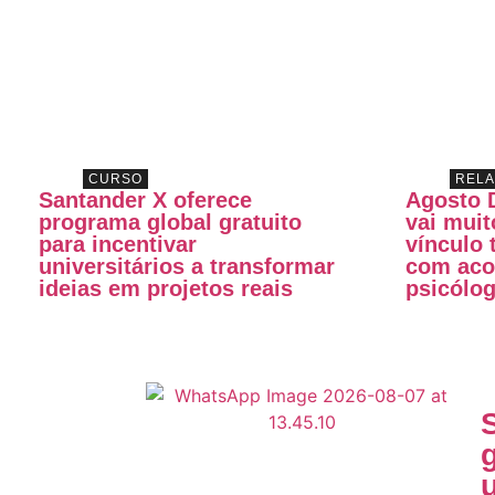
CURSO
REL
Santander X oferece
Agosto 
programa global gratuito
vai muit
para incentivar
vínculo
universitários a transformar
com aco
ideias em projetos reais
psicólo