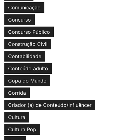
Comunicação
Concurso
Concurso Público
Construção Civil
Contabilidade
Conteúdo adulto
Copa do Mundo
Corrida
Criador (a) de Conteúdo/Influêncer
Cultura
Cultura Pop