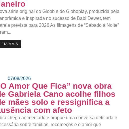
Janeiro
ova série original do Gloob e do Globoplay, produzida pela
anorâmica e inspirada no sucesso de Babi Dewet, tem
streia prevista para 2026 As filmagens de “Sábado à Noite”
oram...
LEIA MAIS
07/08/2026
“O Amor Que Fica” nova obra
de Gabriela Cano acolhe filhos
de mães solo e ressignifica a
ausência com afeto
bra chega ao mercado e propõe uma conversa delicada e
ecessária sobre famílias, recomeços e o amor que