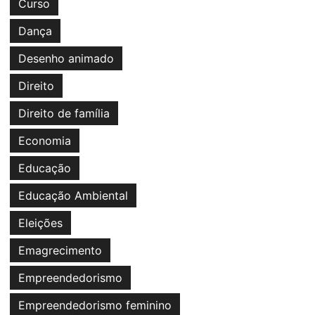
Curso
Dança
Desenho animado
Direito
Direito de família
Economia
Educação
Educação Ambiental
Eleições
Emagrecimento
Empreendedorismo
Empreendedorismo feminino