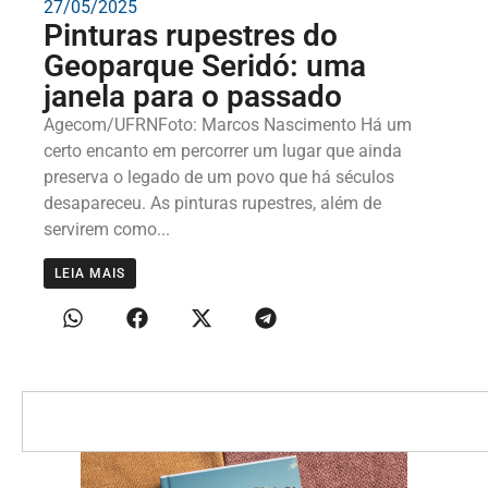
27/05/2025
Pinturas rupestres do
Geoparque Seridó: uma
janela para o passado
Agecom/UFRNFoto: Marcos Nascimento Há um
certo encanto em percorrer um lugar que ainda
preserva o legado de um povo que há séculos
desapareceu. As pinturas rupestres, além de
servirem como...
LEIA MAIS