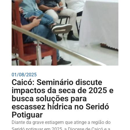
01/08/2025
Caicó: Seminário discute
impactos da seca de 2025 e
busca soluções para
escassez hídrica no Seridó
Potiguar
Diante da grave estiagem que atinge a região do
Seridó potiguar em 2025, a Diocese de Caicó e a