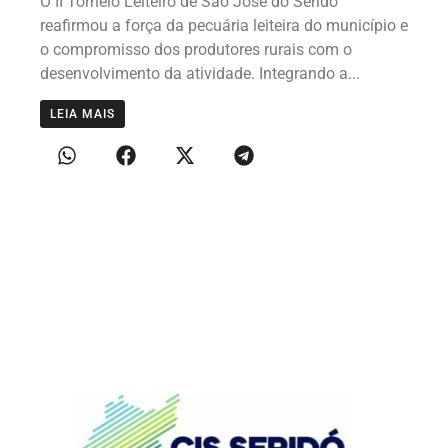
O II Torneio Leiteiro de São José do Seridó
reafirmou a força da pecuária leiteira do município e
o compromisso dos produtores rurais com o
desenvolvimento da atividade. Integrando a...
LEIA MAIS