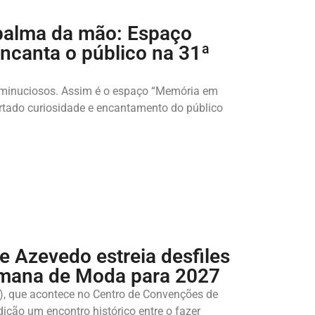
palma da mão: Espaço
ncanta o público na 31ª
s minuciosos. Assim é o espaço “Memória em
rtado curiosidade e encantamento do público
 Azevedo estreia desfiles
emana de Moda para 2027
T), que acontece no Centro de Convenções de
edição um encontro histórico entre o fazer