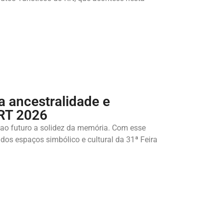
a ancestralidade e
ART 2026
ao futuro a solidez da memória. Com esse
dos espaços simbólico e cultural da 31ª Feira