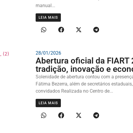
manual...
LEIA MAIS
28/01/2026
Abertura oficial da FIART
tradição, inovação e econ
Solenidade de abertura contou com a presença
Fátima Bezerra, além de secretários estaduais,
convidados Realizada no Centro de...
LEIA MAIS