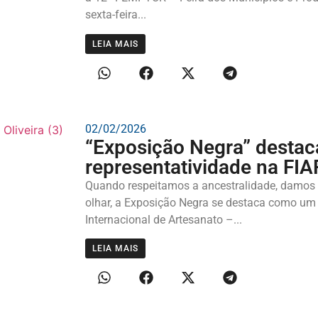
sexta-feira...
LEIA MAIS
02/02/2026
“Exposição Negra” destac
representatividade na FI
Quando respeitamos a ancestralidade, damos 
olhar, a Exposição Negra se destaca como um 
Internacional de Artesanato –...
LEIA MAIS