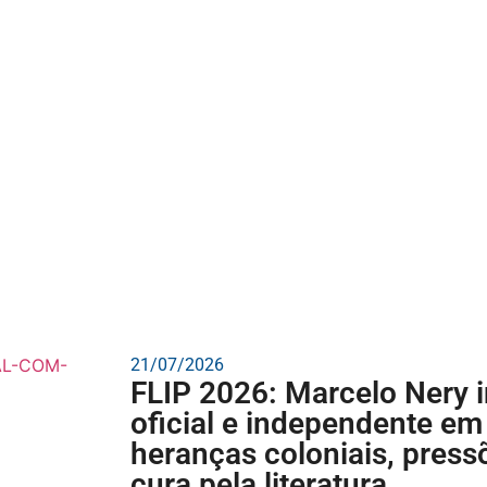
21/07/2026
FLIP 2026: Marcelo Nery 
oficial e independente e
heranças coloniais, press
cura pela literatura