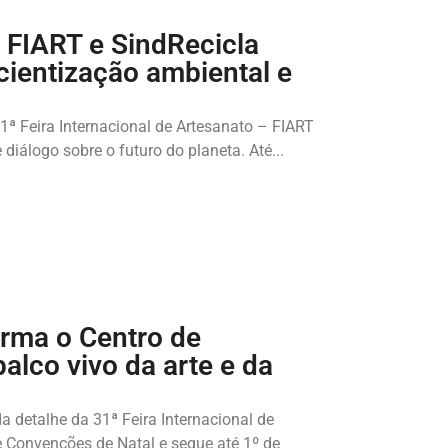
 FIART e SindRecicla
ientização ambiental e
31ª Feira Internacional de Artesanato – FIART
iálogo sobre o futuro do planeta. Até...
orma o Centro de
lco vivo da arte e da
a detalhe da 31ª Feira Internacional de
e Convenções de Natal e segue até 1º de