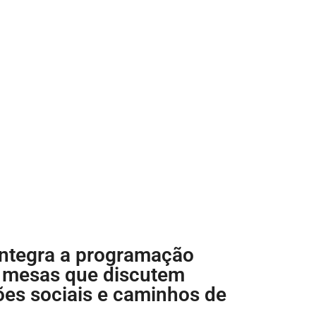
integra a programação
m mesas que discutem
ões sociais e caminhos de