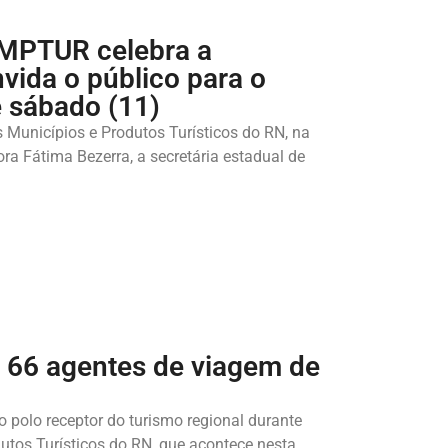
FEMPTUR celebra a
nvida o público para o
e sábado (11)
 Municípios e Produtos Turísticos do RN, na
ora Fátima Bezerra, a secretária estadual de
 66 agentes de viagem de
 polo receptor do turismo regional durante
tos Turísticos do RN, que acontece nesta