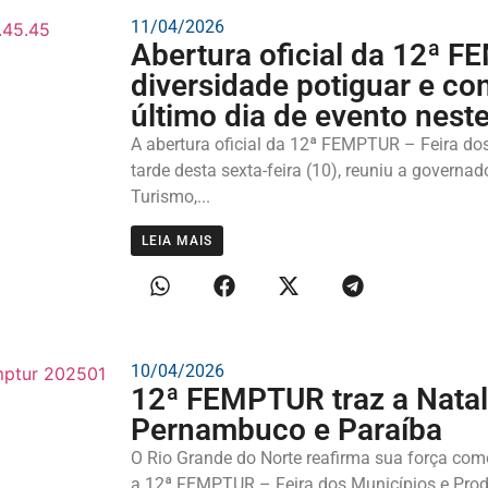
11/04/2026
Abertura oficial da 12ª 
diversidade potiguar e co
último dia de evento nest
A abertura oficial da 12ª FEMPTUR – Feira dos
tarde desta sexta-feira (10), reuniu a governad
Turismo,...
LEIA MAIS
10/04/2026
12ª FEMPTUR traz a Natal
Pernambuco e Paraíba
O Rio Grande do Norte reafirma sua força como
a 12ª FEMPTUR – Feira dos Municípios e Produ