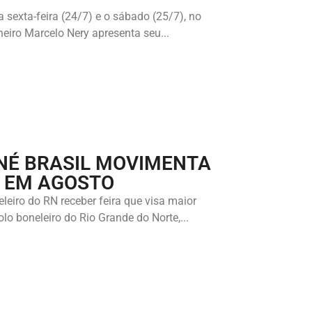
 sexta-feira (24/7) e o sábado (25/7), no
neiro Marcelo Nery apresenta seu...
NÉ BRASIL MOVIMENTA
 EM AGOSTO
eiro do RN receber feira que visa maior
lo boneleiro do Rio Grande do Norte,...