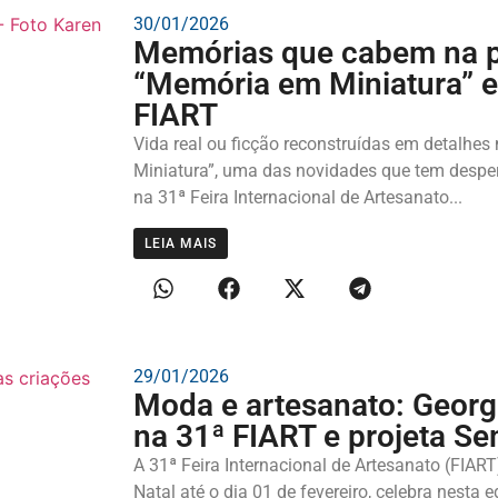
30/01/2026
Memórias que cabem na 
“Memória em Miniatura” e
FIART
Vida real ou ficção reconstruídas em detalhe
Miniatura”, uma das novidades que tem despe
na 31ª Feira Internacional de Artesanato...
LEIA MAIS
29/01/2026
Moda e artesanato: George
na 31ª FIART e projeta S
A 31ª Feira Internacional de Artesanato (FIAR
Natal até o dia 01 de fevereiro, celebra nesta 