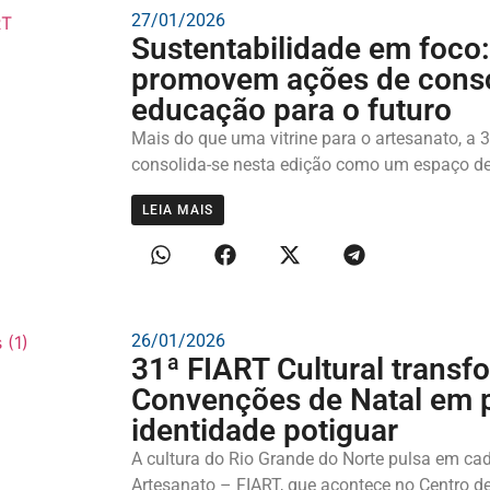
27/01/2026
Sustentabilidade em foco:
promovem ações de consc
educação para o futuro
Mais do que uma vitrine para o artesanato, a 
consolida-se nesta edição como um espaço de d
LEIA MAIS
26/01/2026
31ª FIART Cultural transf
Convenções de Natal em pa
identidade potiguar
A cultura do Rio Grande do Norte pulsa em cad
Artesanato – FIART, que acontece no Centro d