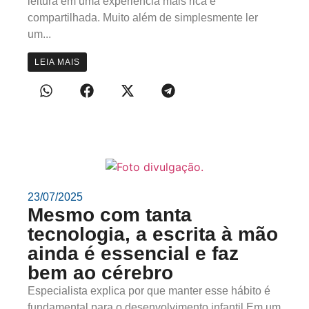
leitura em uma experiência mais rica e
compartilhada. Muito além de simplesmente ler
um...
LEIA MAIS
23/07/2025
Mesmo com tanta
tecnologia, a escrita à mão
ainda é essencial e faz
bem ao cérebro
Especialista explica por que manter esse hábito é
fundamental para o desenvolvimento infantil Em um