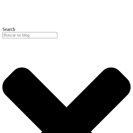
Search