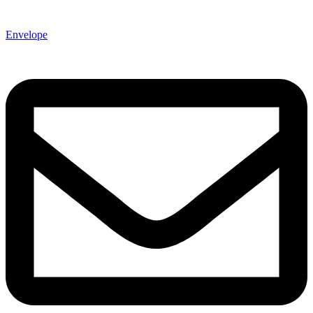
Envelope