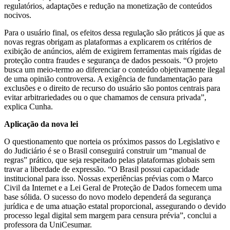
regulatórios, adaptações e redução na monetização de conteúdos
nocivos.
Para o usuário final, os efeitos dessa regulação são práticos já que as
novas regras obrigam as plataformas a explicarem os critérios de
exibição de anúncios, além de exigirem ferramentas mais rígidas de
proteção contra fraudes e segurança de dados pessoais. “O projeto
busca um meio-termo ao diferenciar o conteúdo objetivamente ilegal
de uma opinião controversa. A exigência de fundamentação para
exclusões e o direito de recurso do usuário são pontos centrais para
evitar arbitrariedades ou o que chamamos de censura privada”,
explica Cunha.
Aplicação da nova lei
O questionamento que norteia os próximos passos do Legislativo e
do Judiciário é se o Brasil conseguirá construir um “manual de
regras” prático, que seja respeitado pelas plataformas globais sem
travar a liberdade de expressão. “O Brasil possui capacidade
institucional para isso. Nossas experiências prévias com o Marco
Civil da Internet e a Lei Geral de Proteção de Dados fornecem uma
base sólida. O sucesso do novo modelo dependerá da segurança
jurídica e de uma atuação estatal proporcional, assegurando o devido
processo legal digital sem margem para censura prévia”, conclui a
professora da UniCesumar.