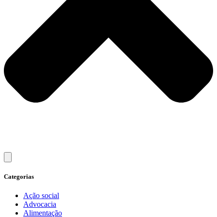
Categorias
Ação social
Advocacia
Alimentação