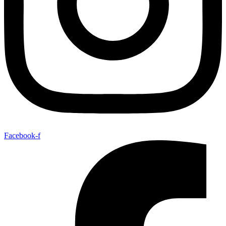
Facebook-f