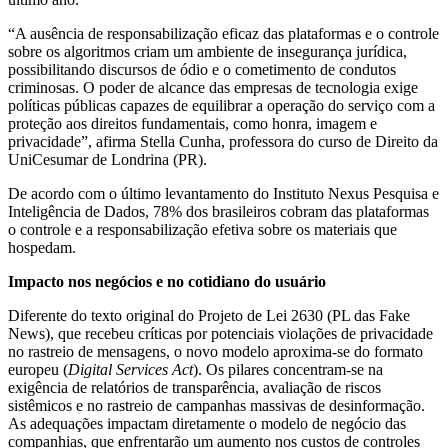
“A ausência de responsabilização eficaz das plataformas e o controle
sobre os algoritmos criam um ambiente de insegurança jurídica,
possibilitando discursos de ódio e o cometimento de condutos
criminosas. O poder de alcance das empresas de tecnologia exige
políticas públicas capazes de equilibrar a operação do serviço com a
proteção aos direitos fundamentais, como honra, imagem e
privacidade”, afirma Stella Cunha, professora do curso de Direito da
UniCesumar de Londrina (PR).
De acordo com o último levantamento do Instituto Nexus Pesquisa e
Inteligência de Dados, 78% dos brasileiros cobram das plataformas
o controle e a responsabilização efetiva sobre os materiais que
hospedam.
Impacto nos negócios e no cotidiano do usuário
Diferente do texto original do Projeto de Lei 2630 (PL das Fake
News), que recebeu críticas por potenciais violações de privacidade
no rastreio de mensagens, o novo modelo aproxima-se do formato
europeu (
Digital Services Act
). Os pilares concentram-se na
exigência de relatórios de transparência, avaliação de riscos
sistêmicos e no rastreio de campanhas massivas de desinformação.
As adequações impactam diretamente o modelo de negócio das
companhias, que enfrentarão um aumento nos custos de controles