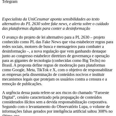
Telegram
Especialista da UniCesumar aponta sensibilidades ao texto
alternativo do PL 2630 sobre fake news, e alerta sobre o cuidado
das plataformas digitais para conter a desinformação
O avanço do projeto de lei alternativo para a PL 2630 – projeto
conhecido como PL das Fake News que visa estabelecer regras para
redes sociais, motores de busca e mensageiros para combater a
desinformação –, a nova regulação que vem ganhando destaque
junto ao congresso estabelece diretrizes de governança e operação
para as gigantes de tecnologia (conhecidas como Big Techs) no
Brasil. A proposta define regras de moderação para plataformas
como Google, Meta, TikTok e X, com o objetivo de responsabilizar
as empresas pela disseminação de conteúdos nocivos e instituir
mecanismos legais que protejam os usuários contra a censura e a
remoção de publicações.
A urgência dessa pauta refere-se aos riscos do chamado “Faroeste
Digital”, cenário caracterizado pela propagação de conteúdos
considerados ilícitos sem a devida responsabilização corporativa.
Segundo com o levantamento do Observatório Lupa, o volume de
informações falsas gerados por inteligência artificial saltou 308% no
último ano.