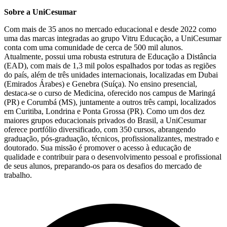
Sobre a UniCesumar
Com mais de 35 anos no mercado educacional e desde 2022 como
uma das marcas integradas ao grupo Vitru Educação, a UniCesumar
conta com uma comunidade de cerca de 500 mil alunos.
Atualmente, possui uma robusta estrutura de Educação a Distância
(EAD), com mais de 1,3 mil polos espalhados por todas as regiões
do país, além de três unidades internacionais, localizadas em Dubai
(Emirados Árabes) e Genebra (Suíça). No ensino presencial,
destaca-se o curso de Medicina, oferecido nos campus de Maringá
(PR) e Corumbá (MS), juntamente a outros três campi, localizados
em Curitiba, Londrina e Ponta Grossa (PR). Como um dos dez
maiores grupos educacionais privados do Brasil, a UniCesumar
oferece portfólio diversificado, com 350 cursos, abrangendo
graduação, pós-graduação, técnicos, profissionalizantes, mestrado e
doutorado. Sua missão é promover o acesso à educação de
qualidade e contribuir para o desenvolvimento pessoal e profissional
de seus alunos, preparando-os para os desafios do mercado de
trabalho.