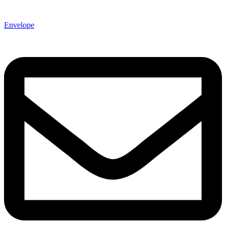
Envelope