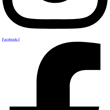
Facebook-f