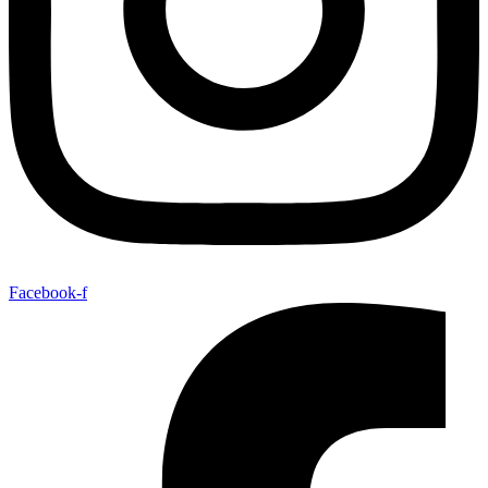
Facebook-f