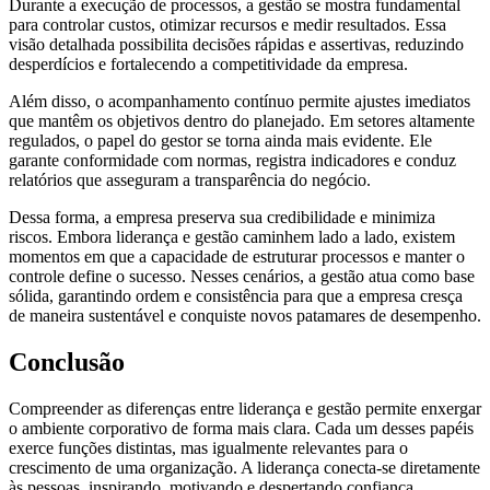
Durante a execução de processos, a gestão se mostra fundamental
para controlar custos, otimizar recursos e medir resultados. Essa
visão detalhada possibilita decisões rápidas e assertivas, reduzindo
desperdícios e fortalecendo a competitividade da empresa.
Além disso, o acompanhamento contínuo permite ajustes imediatos
que mantêm os objetivos dentro do planejado. Em setores altamente
regulados, o papel do gestor se torna ainda mais evidente. Ele
garante conformidade com normas, registra indicadores e conduz
relatórios que asseguram a transparência do negócio.
Dessa forma, a empresa preserva sua credibilidade e minimiza
riscos. Embora liderança e gestão caminhem lado a lado, existem
momentos em que a capacidade de estruturar processos e manter o
controle define o sucesso. Nesses cenários, a gestão atua como base
sólida, garantindo ordem e consistência para que a empresa cresça
de maneira sustentável e conquiste novos patamares de desempenho.
Conclusão
Compreender as diferenças entre liderança e gestão permite enxergar
o ambiente corporativo de forma mais clara. Cada um desses papéis
exerce funções distintas, mas igualmente relevantes para o
crescimento de uma organização. A liderança conecta-se diretamente
às pessoas, inspirando, motivando e despertando confiança.