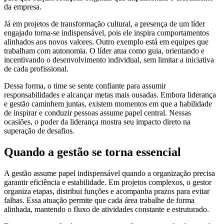
da empresa.
Já em projetos de transformação cultural, a presença de um líder
engajado torna-se indispensável, pois ele inspira comportamentos
alinhados aos novos valores. Outro exemplo está em equipes que
trabalham com autonomia. O líder atua como guia, orientando e
incentivando o desenvolvimento individual, sem limitar a iniciativa
de cada profissional.
Dessa forma, o time se sente confiante para assumir
responsabilidades e alcançar metas mais ousadas. Embora liderança
e gestão caminhem juntas, existem momentos em que a habilidade
de inspirar e conduzir pessoas assume papel central. Nessas
ocasiões, o poder da liderança mostra seu impacto direto na
superação de desafios.
Quando a gestão se torna essencial
A gestão assume papel indispensável quando a organização precisa
garantir eficiência e estabilidade. Em projetos complexos, o gestor
organiza etapas, distribui funções e acompanha prazos para evitar
falhas. Essa atuação permite que cada área trabalhe de forma
alinhada, mantendo o fluxo de atividades constante e estruturado.