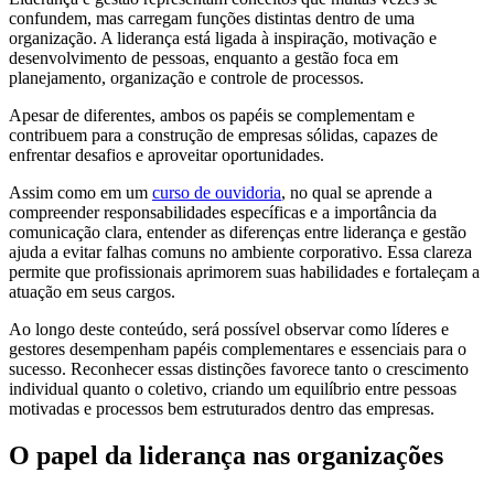
confundem, mas carregam funções distintas dentro de uma
organização. A liderança está ligada à inspiração, motivação e
desenvolvimento de pessoas, enquanto a gestão foca em
planejamento, organização e controle de processos.
Apesar de diferentes, ambos os papéis se complementam e
contribuem para a construção de empresas sólidas, capazes de
enfrentar desafios e aproveitar oportunidades.
Assim como em um
curso de ouvidoria
, no qual se aprende a
compreender responsabilidades específicas e a importância da
comunicação clara, entender as diferenças entre liderança e gestão
ajuda a evitar falhas comuns no ambiente corporativo. Essa clareza
permite que profissionais aprimorem suas habilidades e fortaleçam a
atuação em seus cargos.
Ao longo deste conteúdo, será possível observar como líderes e
gestores desempenham papéis complementares e essenciais para o
sucesso. Reconhecer essas distinções favorece tanto o crescimento
individual quanto o coletivo, criando um equilíbrio entre pessoas
motivadas e processos bem estruturados dentro das empresas.
O papel da liderança nas organizações