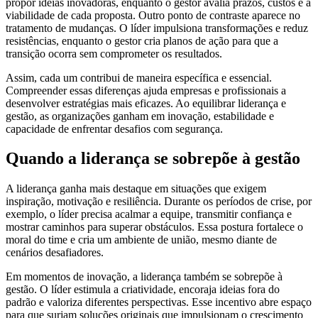
propor ideias inovadoras, enquanto o gestor avalia prazos, custos e a
viabilidade de cada proposta. Outro ponto de contraste aparece no
tratamento de mudanças. O líder impulsiona transformações e reduz
resistências, enquanto o gestor cria planos de ação para que a
transição ocorra sem comprometer os resultados.
Assim, cada um contribui de maneira específica e essencial.
Compreender essas diferenças ajuda empresas e profissionais a
desenvolver estratégias mais eficazes. Ao equilibrar liderança e
gestão, as organizações ganham em inovação, estabilidade e
capacidade de enfrentar desafios com segurança.
Quando a liderança se sobrepõe à gestão
A liderança ganha mais destaque em situações que exigem
inspiração, motivação e resiliência. Durante os períodos de crise, por
exemplo, o líder precisa acalmar a equipe, transmitir confiança e
mostrar caminhos para superar obstáculos. Essa postura fortalece o
moral do time e cria um ambiente de união, mesmo diante de
cenários desafiadores.
Em momentos de inovação, a liderança também se sobrepõe à
gestão. O líder estimula a criatividade, encoraja ideias fora do
padrão e valoriza diferentes perspectivas. Esse incentivo abre espaço
para que surjam soluções originais que impulsionam o crescimento