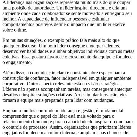
A liderança nas organizações representa muito mais do que ocupar
uma posição de autoridade. Um líder inspira, direciona e cria um
ambiente onde cada colaborador se sente motivado a entregar o seu
melhor. A capacidade de influenciar pessoas e estimular
comportamentos positivos define o impacto que um líder exerce
sobre o time.
Em muitas situações, o exemplo prático fala mais alto do que
qualquer discurso. Um bom líder consegue enxergar talentos,
desenvolver habilidades e alinhar objetivos individuais com as metas
coletivas. Essa postura favorece o crescimento da equipe e fortalece
o engajamento.
Além disso, a comunicação clara e constante abre espaço para a
construção de confiança, fator indispensável em qualquer ambiente
corporativo. Outro aspecto relevante está na visão estratégica.
Líderes não apenas acompanham tarefas, mas conseguem antecipar
desafios e inspirar soluções criativas. Ao estimular inovação, eles
tornam a equipe mais preparada para lidar com mudanças.
Enquanto muitos confundem liderança e gestão, é fundamental
compreender que o papel do líder está mais voltado para o
relacionamento humano e para a capacidade de inspirar do que para
o controle de processos. Assim, organizações que priorizam líderes
engajados fortalecem a cultura interna e ampliam suas chances de