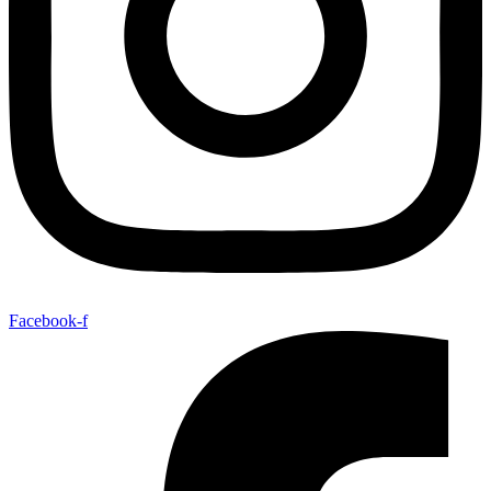
Facebook-f