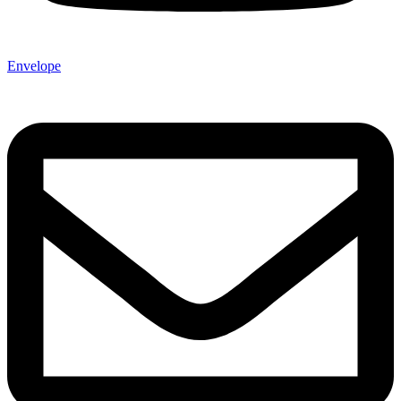
Envelope