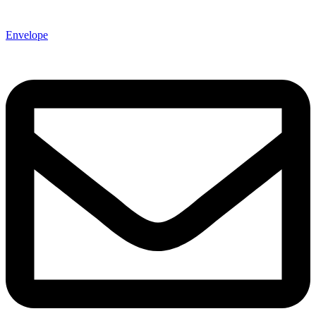
Envelope