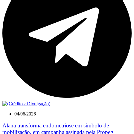
04/06/2026
Alana transforma endometriose em símbolo de
mobilização, em campanha assinada pela Propeg