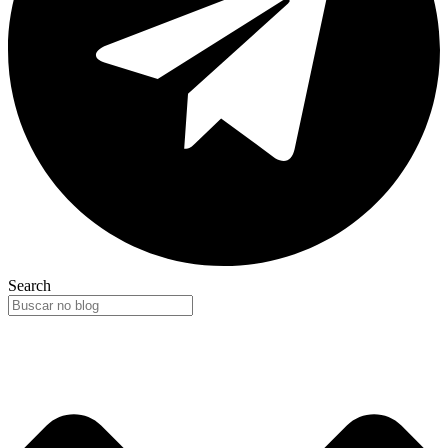
Search