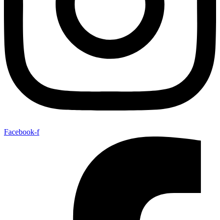
Facebook-f