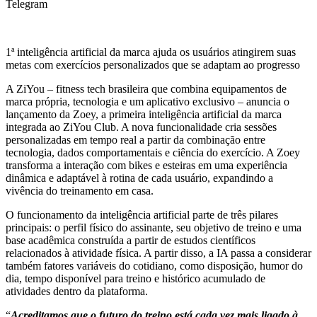
Telegram
1ª inteligência artificial da marca ajuda os usuários atingirem suas
metas com exercícios personalizados que se adaptam ao progresso
A ZiYou – fitness tech brasileira que combina equipamentos de
marca própria, tecnologia e um aplicativo exclusivo – anuncia o
lançamento da Zoey, a primeira inteligência artificial da marca
integrada ao ZiYou Club. A nova funcionalidade cria sessões
personalizadas em tempo real a partir da combinação entre
tecnologia, dados comportamentais e ciência do exercício. A Zoey
transforma a interação com bikes e esteiras em uma experiência
dinâmica e adaptável à rotina de cada usuário, expandindo a
vivência do treinamento em casa.
O funcionamento da inteligência artificial parte de três pilares
principais: o perfil físico do assinante, seu objetivo de treino e uma
base acadêmica construída a partir de estudos científicos
relacionados à atividade física. A partir disso, a IA passa a considerar
também fatores variáveis do cotidiano, como disposição, humor do
dia, tempo disponível para treino e histórico acumulado de
atividades dentro da plataforma.
“
Acreditamos que o futuro do treino está cada vez mais ligado à