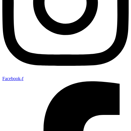
Facebook-f