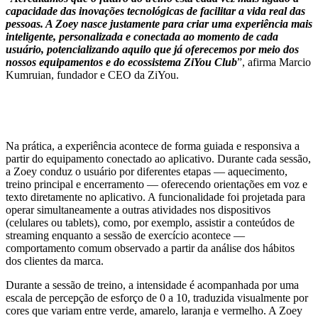
capacidade das inovações tecnológicas de facilitar a vida real das
pessoas. A Zoey nasce justamente para criar uma experiência mais
inteligente, personalizada e conectada ao momento de cada
usuário, potencializando aquilo que já oferecemos por meio dos
nossos equipamentos e do ecossistema ZiYou Club
”, afirma Marcio
Kumruian, fundador e CEO da ZiYou.
Na prática, a experiência acontece de forma guiada e responsiva a
partir do equipamento conectado ao aplicativo. Durante cada sessão,
a Zoey conduz o usuário por diferentes etapas — aquecimento,
treino principal e encerramento — oferecendo orientações em voz e
texto diretamente no aplicativo. A funcionalidade foi projetada para
operar simultaneamente a outras atividades nos dispositivos
(celulares ou tablets), como, por exemplo, assistir a conteúdos de
streaming enquanto a sessão de exercício acontece —
comportamento comum observado a partir da análise dos hábitos
dos clientes da marca.
Durante a sessão de treino, a intensidade é acompanhada por uma
escala de percepção de esforço de 0 a 10, traduzida visualmente por
cores que variam entre verde, amarelo, laranja e vermelho. A Zoey