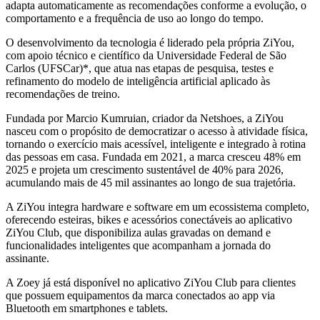
adapta automaticamente as recomendações conforme a evolução, o
comportamento e a frequência de uso ao longo do tempo.
O desenvolvimento da tecnologia é liderado pela própria ZiYou,
com apoio técnico e científico da Universidade Federal de São
Carlos (UFSCar)*, que atua nas etapas de pesquisa, testes e
refinamento do modelo de inteligência artificial aplicado às
recomendações de treino.
Fundada por Marcio Kumruian, criador da Netshoes, a ZiYou
nasceu com o propósito de democratizar o acesso à atividade física,
tornando o exercício mais acessível, inteligente e integrado à rotina
das pessoas em casa. Fundada em 2021, a marca cresceu 48% em
2025 e projeta um crescimento sustentável de 40% para 2026,
acumulando mais de 45 mil assinantes ao longo de sua trajetória.
A ZiYou integra hardware e software em um ecossistema completo,
oferecendo esteiras, bikes e acessórios conectáveis ao aplicativo
ZiYou Club, que disponibiliza aulas gravadas on demand e
funcionalidades inteligentes que acompanham a jornada do
assinante.
A Zoey já está disponível no aplicativo ZiYou Club para clientes
que possuem equipamentos da marca conectados ao app via
Bluetooth em smartphones e tablets.