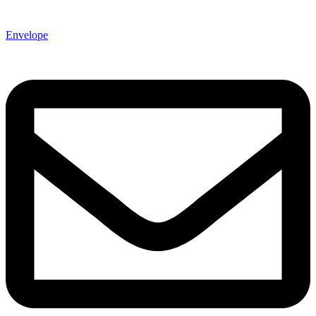
Envelope