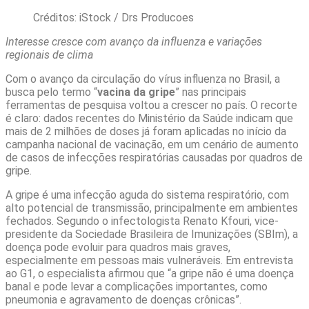
Créditos: iStock / Drs Producoes
Interesse cresce com avanço da influenza e variações
regionais de clima
Com o avanço da circulação do vírus influenza no Brasil, a
busca pelo termo “
vacina da gripe
” nas principais
ferramentas de pesquisa voltou a crescer no país. O recorte
é claro: dados recentes do Ministério da Saúde indicam que
mais de 2 milhões de doses já foram aplicadas no início da
campanha nacional de vacinação, em um cenário de aumento
de casos de infecções respiratórias causadas por quadros de
gripe.
A gripe é uma infecção aguda do sistema respiratório, com
alto potencial de transmissão, principalmente em ambientes
fechados. Segundo o infectologista Renato Kfouri, vice-
presidente da Sociedade Brasileira de Imunizações (SBIm), a
doença pode evoluir para quadros mais graves,
especialmente em pessoas mais vulneráveis. Em entrevista
ao G1, o especialista afirmou que “a gripe não é uma doença
banal e pode levar a complicações importantes, como
pneumonia e agravamento de doenças crônicas”.