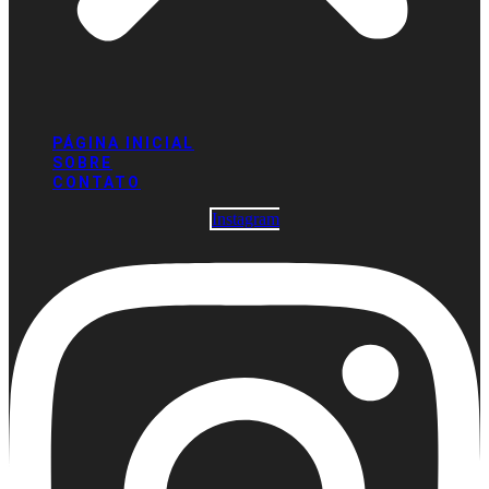
PÁGINA INICIAL
SOBRE
CONTATO
Instagram