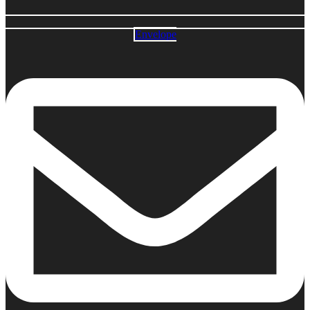
Envelope