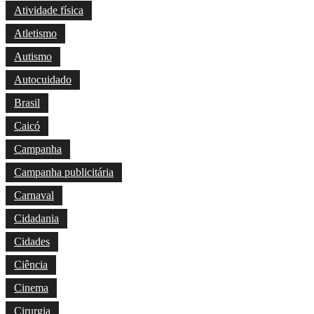
Atividade física
Atletismo
Autismo
Autocuidado
Brasil
Caicó
Campanha
Campanha publicitária
Carnaval
Cidadania
Cidades
Ciência
Cinema
Cirurgia