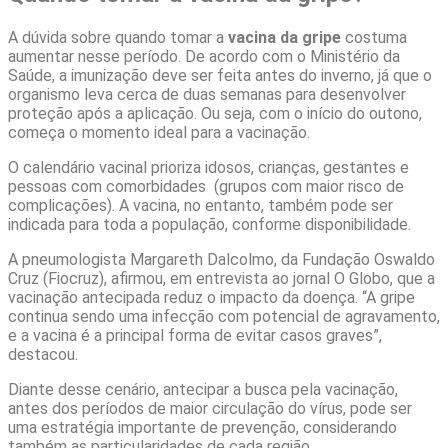
A dúvida sobre quando tomar a
vacina da gripe
costuma
aumentar nesse período. De acordo com o Ministério da
Saúde, a imunização deve ser feita antes do inverno, já que o
organismo leva cerca de duas semanas para desenvolver
proteção após a aplicação. Ou seja, com o início do outono,
começa o momento ideal para a vacinação.
O calendário vacinal prioriza idosos, crianças, gestantes e
pessoas com comorbidades (grupos com maior risco de
complicações). A vacina, no entanto, também pode ser
indicada para toda a população, conforme disponibilidade.
A pneumologista Margareth Dalcolmo, da Fundação Oswaldo
Cruz (Fiocruz), afirmou, em entrevista ao jornal O Globo, que a
vacinação antecipada reduz o impacto da doença. “A gripe
continua sendo uma infecção com potencial de agravamento,
e a vacina é a principal forma de evitar casos graves”,
destacou.
Diante desse cenário, antecipar a busca pela vacinação,
antes dos períodos de maior circulação do vírus, pode ser
uma estratégia importante de prevenção, considerando
também as particularidades de cada região.