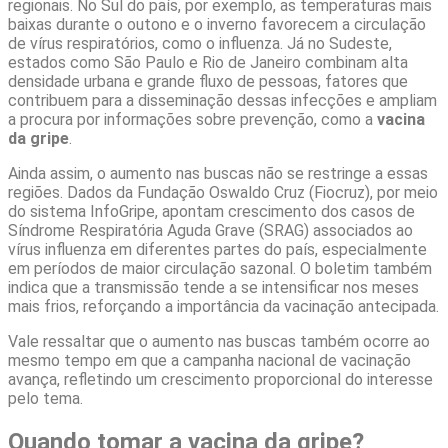
regionais. No Sul do país, por exemplo, as temperaturas mais
baixas durante o outono e o inverno favorecem a circulação
de vírus respiratórios, como o influenza. Já no Sudeste,
estados como São Paulo e Rio de Janeiro combinam alta
densidade urbana e grande fluxo de pessoas, fatores que
contribuem para a disseminação dessas infecções e ampliam
a procura por informações sobre prevenção, como a
vacina
da gripe
.
Ainda assim, o aumento nas buscas não se restringe a essas
regiões. Dados da Fundação Oswaldo Cruz (Fiocruz), por meio
do sistema InfoGripe, apontam crescimento dos casos de
Síndrome Respiratória Aguda Grave (SRAG) associados ao
vírus influenza em diferentes partes do país, especialmente
em períodos de maior circulação sazonal. O boletim também
indica que a transmissão tende a se intensificar nos meses
mais frios, reforçando a importância da vacinação antecipada.
Vale ressaltar que o aumento nas buscas também ocorre ao
mesmo tempo em que a campanha nacional de vacinação
avança, refletindo um crescimento proporcional do interesse
pelo tema.
Quando tomar a vacina da gripe?