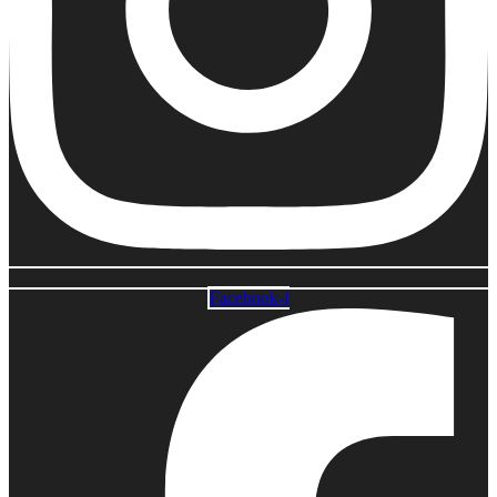
Facebook-f