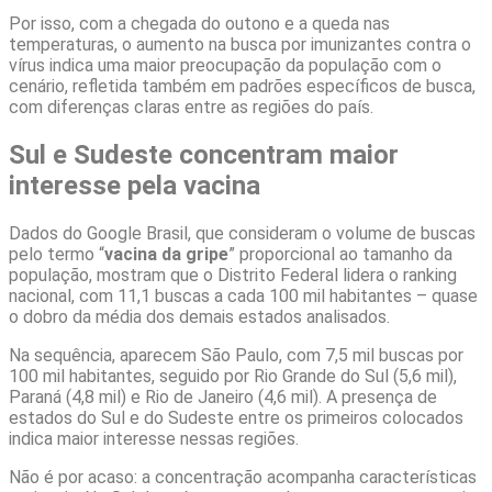
Por isso, com a chegada do outono e a queda nas
temperaturas, o aumento na busca por imunizantes contra o
vírus indica uma maior preocupação da população com o
cenário, refletida também em padrões específicos de busca,
com diferenças claras entre as regiões do país.
Sul e Sudeste concentram maior
interesse pela vacina
Dados do Google Brasil, que consideram o volume de buscas
pelo termo “
vacina da gripe
” proporcional ao tamanho da
população, mostram que o Distrito Federal lidera o ranking
nacional, com 11,1 buscas a cada 100 mil habitantes – quase
o dobro da média dos demais estados analisados.
Na sequência, aparecem São Paulo, com 7,5 mil buscas por
100 mil habitantes, seguido por Rio Grande do Sul (5,6 mil),
Paraná (4,8 mil) e Rio de Janeiro (4,6 mil). A presença de
estados do Sul e do Sudeste entre os primeiros colocados
indica maior interesse nessas regiões.
Não é por acaso: a concentração acompanha características