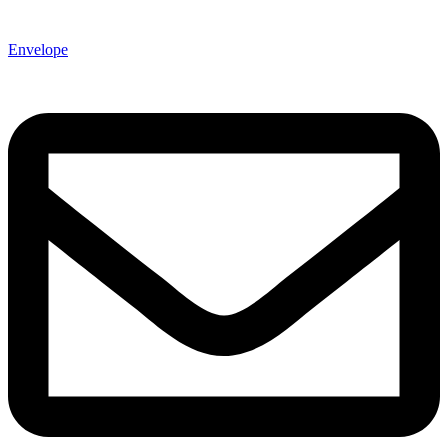
Envelope