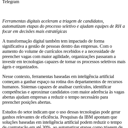
Telegram
Ferramentas digitais aceleram a triagem de candidatos,
automatizam etapas do processo seletivo e ajudam equipes de RH a
focar em decisões mais estratégicas
A transformação digital também tem impactado de forma
significativa a gestão de pessoas dentro das empresas. Com o
aumento do volume de currículos recebidos e a necessidade de
preencher vagas com maior agilidade, organizações passaram a
investir em tecnologias capazes de tornar os processos seletivos mais
ágeis e organizados.
Nesse contexto, ferramentas baseadas em inteligência artificial
começam a ganhar espaço na rotina dos departamentos de recursos
humanos. Sistemas capazes de analisar currículos, identificar
competências e aproximar candidatos com maior aderência às vagas
abertas ajudam empresas a reduzir o tempo necessário para
preencher posições abertas.
Estudos do setor indicam que o uso dessas tecnologias pode gerar
ganhos relevantes de eficiência. Pesquisas da IBM apontam que
soluções baseadas em inteligência artificial podem reduzir o tempo
de contratação em até 30%, ao automatizar etapas como triagem de