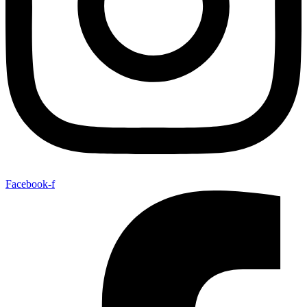
Facebook-f