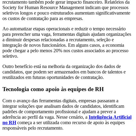
recrutamento também pode gerar impacto financeiro. Relatórios da
Society for Human Resource Management indicam que processos
seletivos longos e pouco estruturados aumentam significativamente
os custos de contratação para as empresas.
Ao automatizar etapas operacionais e reduzir o tempo necessário
para preencher uma vaga, ferramentas digitais ajudam organizações
a diminuir despesas relacionadas a recrutamento, seleção e
integração de novos funcionários. Em alguns casos, a economia
pode chegar a pelo menos 20% nos custos associados ao processo
seletivo.
Outro benefício está na melhoria da organização dos dados de
candidatos, que podem ser armazenados em bancos de talentos e
reutilizados em futuras oportunidades de contratação.
Tecnologia como apoio às equipes de RH
Com o avanço das ferramentas digitais, empresas passaram a
integrar soluções que analisam dados de candidatos, identificam
padrões de comportamento profissional e ajudam a prever a
aderência ao perfil da vaga. Nesse cenário, a
Inteligência Artificial
no RH
começa a ser utilizada como recurso de apoio às equipes
responsáveis pelo recrutamento.