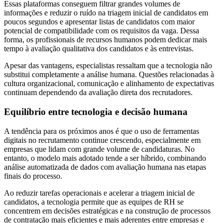
Essas plataformas conseguem filtrar grandes volumes de
informações e reduzir o ruído na triagem inicial de candidatos em
poucos segundos e apresentar listas de candidatos com maior
potencial de compatibilidade com os requisitos da vaga. Dessa
forma, os profissionais de recursos humanos podem dedicar mais
tempo à avaliação qualitativa dos candidatos e às entrevistas.
Apesar das vantagens, especialistas ressaltam que a tecnologia não
substitui completamente a análise humana. Questões relacionadas à
cultura organizacional, comunicação e alinhamento de expectativas
continuam dependendo da avaliação direta dos recrutadores.
Equilíbrio entre tecnologia e decisão humana
A tendência para os próximos anos é que o uso de ferramentas
digitais no recrutamento continue crescendo, especialmente em
empresas que lidam com grande volume de candidaturas. No
entanto, o modelo mais adotado tende a ser híbrido, combinando
análise automatizada de dados com avaliação humana nas etapas
finais do processo.
Ao reduzir tarefas operacionais e acelerar a triagem inicial de
candidatos, a tecnologia permite que as equipes de RH se
concentrem em decisões estratégicas e na construção de processos
de contratação mais eficientes e mais aderentes entre empresas e