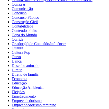
Compras
Comunicação
Concurso
Concurso Público
Construção Civil
Contabilidade
Conteúdo adulto
Copa do Mundo
Corrida
Criador (a) de Conteúdo/Influêncer
Cultura
Cultura Pop
Curso
Dança
Desenho animado
Direito
Direito de família
Economia
Educação
Educação Ambiental
Eleições
Emagrecimento
Empreendedorismo
Empreendedorismo feminino