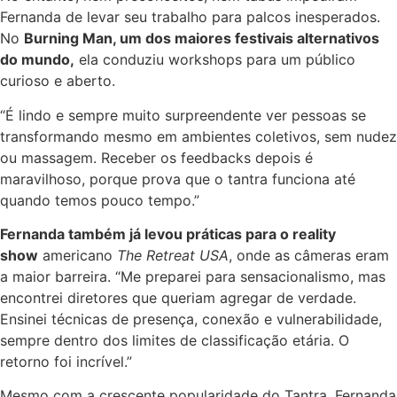
Fernanda de levar seu trabalho para palcos inesperados.
No
Burning Man, um dos maiores festivais alternativos
do mundo,
ela conduziu workshops para um público
curioso e aberto.
“É lindo e sempre muito surpreendente ver pessoas se
transformando mesmo em ambientes coletivos, sem nudez
ou massagem. Receber os feedbacks depois é
maravilhoso, porque prova que o tantra funciona até
quando temos pouco tempo.”
Fernanda também já levou práticas para o reality
show
americano
The Retreat USA
, onde as câmeras eram
a maior barreira. “Me preparei para sensacionalismo, mas
encontrei diretores que queriam agregar de verdade.
Ensinei técnicas de presença, conexão e vulnerabilidade,
sempre dentro dos limites de classificação etária. O
retorno foi incrível.”
Mesmo com a crescente popularidade do Tantra, Fernanda