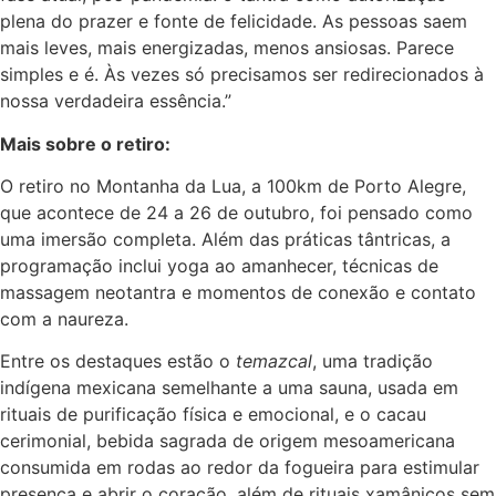
plena do prazer e fonte de felicidade. As pessoas saem
mais leves, mais energizadas, menos ansiosas. Parece
simples e é. Às vezes só precisamos ser redirecionados à
nossa verdadeira essência.”
Mais sobre o retiro:
O retiro no Montanha da Lua, a 100km de Porto Alegre,
que acontece de 24 a 26 de outubro, foi pensado como
uma imersão completa. Além das práticas tântricas, a
programação inclui yoga ao amanhecer, técnicas de
massagem neotantra e momentos de conexão e contato
com a naureza.
Entre os destaques estão o
temazcal
, uma tradição
indígena mexicana semelhante a uma sauna, usada em
rituais de purificação física e emocional, e o cacau
cerimonial, bebida sagrada de origem mesoamericana
consumida em rodas ao redor da fogueira para estimular
presença e abrir o coração, além de rituais xamânicos sem