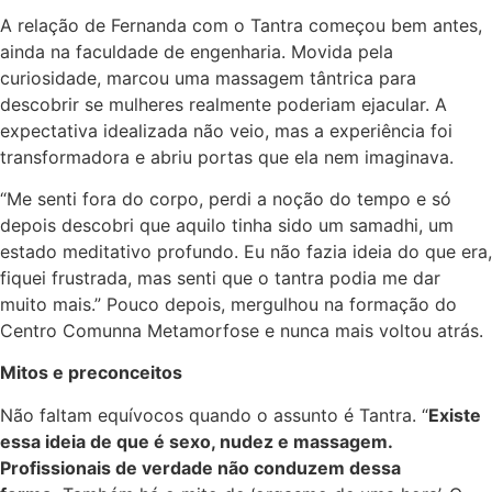
A relação de Fernanda com o Tantra começou bem antes,
ainda na faculdade de engenharia. Movida pela
curiosidade, marcou uma massagem tântrica para
descobrir se mulheres realmente poderiam ejacular. A
expectativa idealizada não veio, mas a experiência foi
transformadora e abriu portas que ela nem imaginava.
“Me senti fora do corpo, perdi a noção do tempo e só
depois descobri que aquilo tinha sido um samadhi, um
estado meditativo profundo. Eu não fazia ideia do que era,
fiquei frustrada, mas senti que o tantra podia me dar
muito mais.” Pouco depois, mergulhou na formação do
Centro Comunna Metamorfose e nunca mais voltou atrás.
Mitos e preconceitos
Não faltam equívocos quando o assunto é Tantra. “
Existe
essa ideia de que é sexo, nudez e massagem.
Profissionais de verdade não conduzem dessa