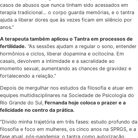
casos de abusos que nunca tinham sido acessados em
terapia tradicional… o corpo guarda memórias, e o tantra
ajuda a liberar dores que às vezes ficam em silêncio por
anos.”
A terapeuta também aplicou o Tantra em processos de
fertilidade.
“As sessões ajudam a regular o sono, entender
hormônios e ciclos, liberar dopamina e ocitocina. Em
casais, devolvem a intimidade e a sacralidade ao
momento sexual, aumentando as chances de gravidez e
fortalecendo a relação.”
Depois de mergulhar nos estudos da filosofia e atuar em
equipes multidisciplinares na Sociedade de Psicologia do
Rio Grande do Sul,
Fernanda hoje coloca o prazer e a
felicidade no centro da prática.
“Divido minha trajetória em três fases: estudo profundo da
filosofia e foco em mulheres, os cinco anos na SPRGS, e a
fase atual, pós-pandemia: o tantra como autorização