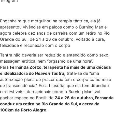
Telegram
Engenheira que mergulhou na terapia tântrica, ela já
apresentou vivências em palcos como o Burning Man e
agora celebra dez anos de carreira com um retiro no Rio
Grande do Sul, de 24 a 26 de outubro, voltado à cura,
felicidade e reconexão com o corpo
Tantra não deveria ser reduzido e entendido como sexo,
massagem erótica, nem “orgasmo de uma hora”.
Para
Fernanda Zorzo, terapeuta há mais de uma década
e idealizadora do
Heaven Tantra
,
trata-se de “uma
autorização plena do prazer que tem o corpo como meio
de transcendência”. Essa filosofia, que ela tem difundido
em festivais internacionais como o Burning Man, vai
ganhar espaço no Brasil: de
24 a 26 de outubro, Fernanda
conduz um retiro no Rio Grande do Sul, a cerca de
100km de Porto Alegre
.