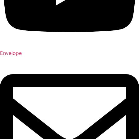
Envelope