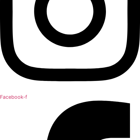
Facebook-f