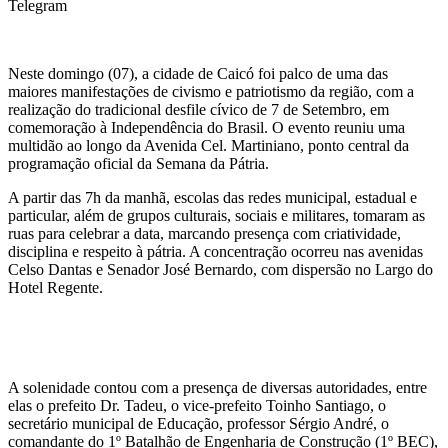
Telegram
Neste domingo (07), a cidade de Caicó foi palco de uma das
maiores manifestações de civismo e patriotismo da região, com a
realização do tradicional desfile cívico de 7 de Setembro, em
comemoração à Independência do Brasil. O evento reuniu uma
multidão ao longo da Avenida Cel. Martiniano, ponto central da
programação oficial da Semana da Pátria.
A partir das 7h da manhã, escolas das redes municipal, estadual e
particular, além de grupos culturais, sociais e militares, tomaram as
ruas para celebrar a data, marcando presença com criatividade,
disciplina e respeito à pátria. A concentração ocorreu nas avenidas
Celso Dantas e Senador José Bernardo, com dispersão no Largo do
Hotel Regente.
A solenidade contou com a presença de diversas autoridades, entre
elas o prefeito Dr. Tadeu, o vice-prefeito Toinho Santiago, o
secretário municipal de Educação, professor Sérgio André, o
comandante do 1º Batalhão de Engenharia de Construção (1º BEC),