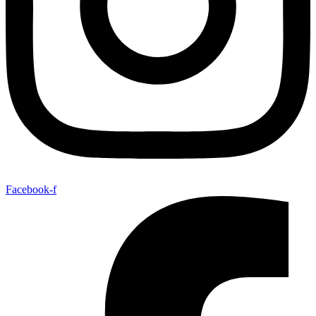
Facebook-f