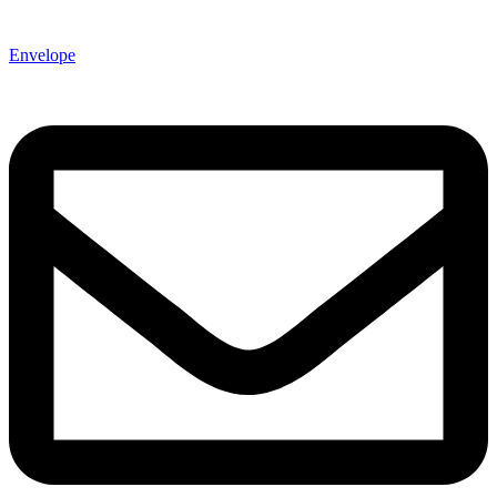
Envelope