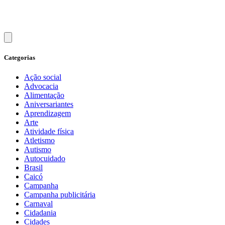
Categorias
Ação social
Advocacia
Alimentação
Aniversariantes
Aprendizagem
Arte
Atividade física
Atletismo
Autismo
Autocuidado
Brasil
Caicó
Campanha
Campanha publicitária
Carnaval
Cidadania
Cidades