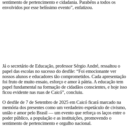
sentimento de pertencimento e cidadania. Parabéns a todos os
envolvidos por esse belíssimo evento”, enfatizou.
Já o secretário de Educação, professor Sérgio André, ressaltou o
papel das escolas no sucesso do desfile: “Foi emocionante ver
nossos alunos e educadores tão comprometidos. Cada apresentação
foi fruto de muito ensaio, esforço e amor à pátria. A educação tem
papel fundamental na formação de cidadãos conscientes, e hoje isso
ficou evidente nas ruas de Caicó”, concluiu.
O desfile de 7 de Setembro de 2025 em Caicó ficará marcado na
memória dos presentes como um verdadeiro espetáculo de civismo,
união e amor pelo Brasil — um evento que reforça os laços entre o
poder público, a população e as instituições, promovendo o
sentimento de pertencimento e orgulho nacional.