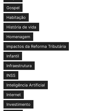
Gospel
Habitação
História de vida
Homenagem
impactos da Reforma Tributária
Infantil
Infraestrutura
INSS
Inteligência Artificial
Internet
Investimento