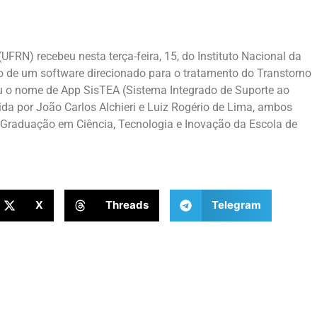
UFRN) recebeu nesta terça-feira, 15, do Instituto Nacional da
tivo de um software direcionado para o tratamento do Transtorno
eu o nome de App SisTEA (Sistema Integrado de Suporte ao
ida por João Carlos Alchieri e Luiz Rogério de Lima, ambos
Graduação em Ciência, Tecnologia e Inovação da Escola de
X
Threads
Telegram