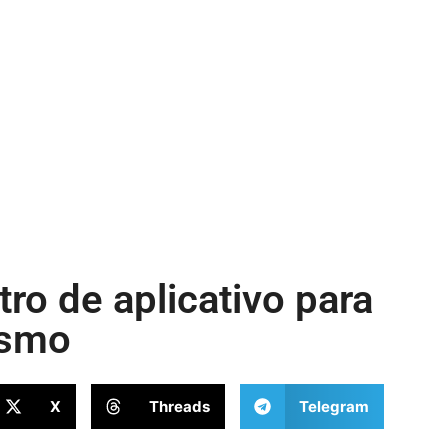
ro de aplicativo para
ismo
X
Threads
Telegram