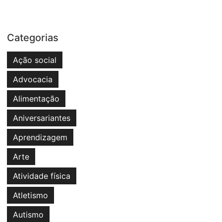
Categorias
Ação social
Advocacia
Alimentação
Aniversariantes
Aprendizagem
Arte
Atividade física
Atletismo
Autismo