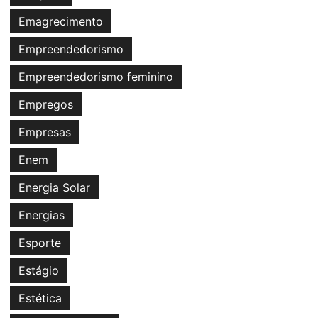
Emagrecimento
Empreendedorismo
Empreendedorismo feminino
Empregos
Empresas
Enem
Energia Solar
Energias
Esporte
Estágio
Estética