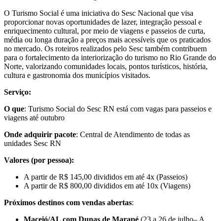
O Turismo Social é uma iniciativa do Sesc Nacional que visa
proporcionar novas oportunidades de lazer, integração pessoal e
enriquecimento cultural, por meio de viagens e passeios de curta,
média ou longa duração a preços mais acessíveis que os praticados
no mercado. Os roteiros realizados pelo Sesc também contribuem
para o fortalecimento da interiorização do turismo no Rio Grande do
Norte, valorizando comunidades locais, pontos turísticos, história,
cultura e gastronomia dos municípios visitados.
Serviço:
O que
: Turismo Social do Sesc RN está com vagas para passeios e
viagens até outubro
Onde adquirir pacote
: Central de Atendimento de todas as
unidades Sesc RN
Valores (por pessoa):
A partir de R$ 145,00 divididos em até 4x (Passeios)
A partir de R$ 800,00 divididos em até 10x (Viagens)
Próximos destinos com vendas abertas
:
Maceió/AL com Dunas de Marapé
(23 a 26 de julho– A