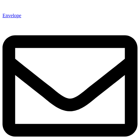
Envelope