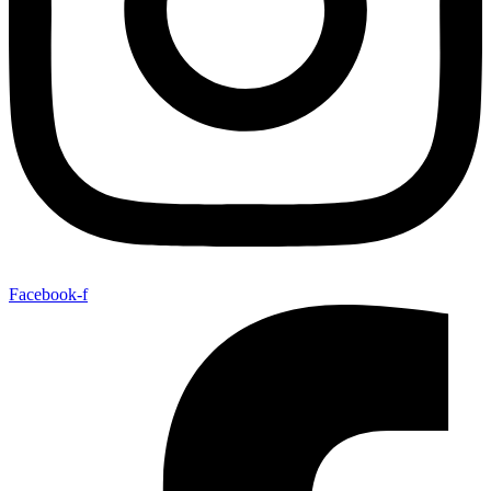
Facebook-f