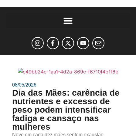
08/05/2026
Dia das Mães: carência de
nutrientes e excesso de
peso podem intensificar
fadiga e cansaço nas
mulheres
Nove em cada dez mães sentem exaustão