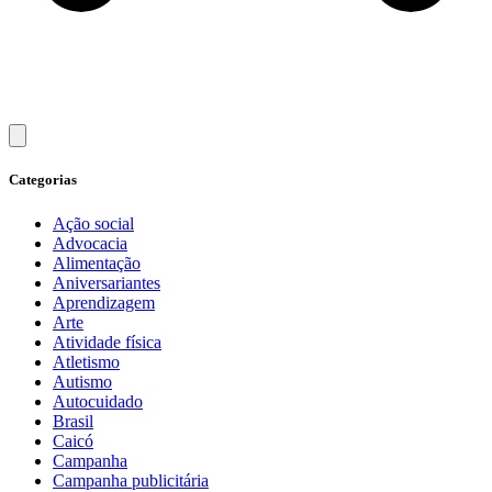
Categorias
Ação social
Advocacia
Alimentação
Aniversariantes
Aprendizagem
Arte
Atividade física
Atletismo
Autismo
Autocuidado
Brasil
Caicó
Campanha
Campanha publicitária