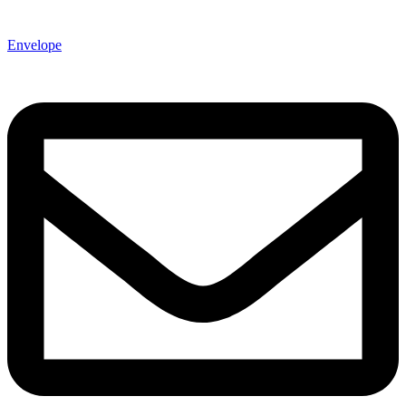
Envelope