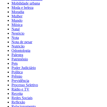
Mobilidade urbana
Moda e beleza
Moradia
Mulher
Mundo
Música
Natal
Negócio
Nota
Nota de pesar
Nutrição
Odontologia
Palestra
Patrimônio
Pets
Poder Judiciário
Política
Prêmio
Previdência
Processo Seletivo
Rádio e TV
Receita
Redes Sociais
Reflexão
Relacionamento