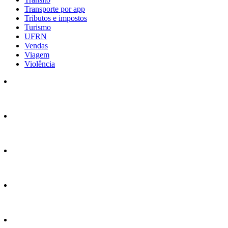
Transporte por app
Tributos e impostos
Turismo
UFRN
Vendas
Viagem
Violência