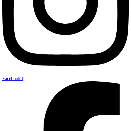
Facebook-f