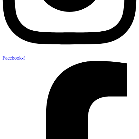
Facebook-f