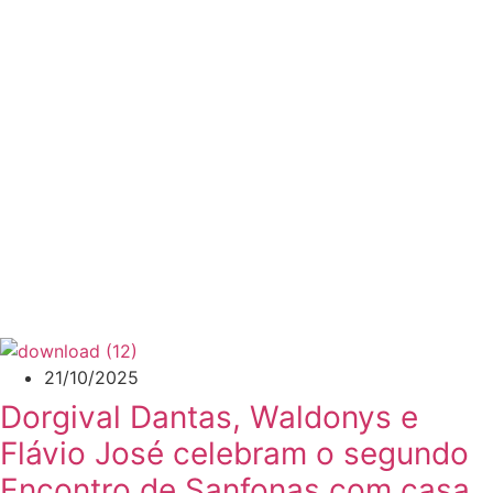
21/10/2025
Dorgival Dantas, Waldonys e
Flávio José celebram o segundo
Encontro de Sanfonas com casa