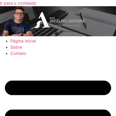
Ir para o conteúdo
Página inicial
Sobre
Contato