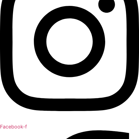
Facebook-f