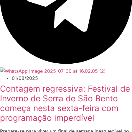
01/08/2025
Contagem regressiva: Festival de
Inverno de Serra de São Bento
começa nesta sexta-feira com
programação imperdível
Prepare-se para viver um final de semana inesquecível no