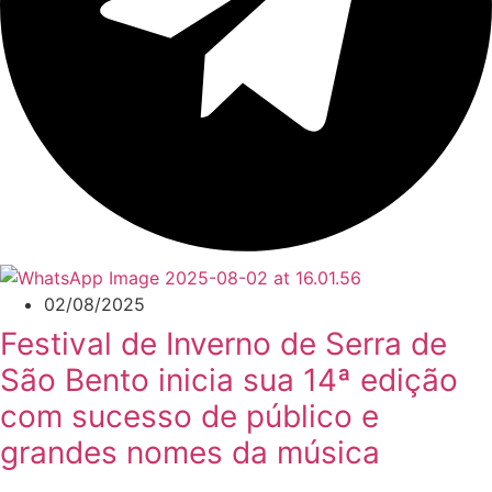
02/08/2025
Festival de Inverno de Serra de
São Bento inicia sua 14ª edição
com sucesso de público e
grandes nomes da música