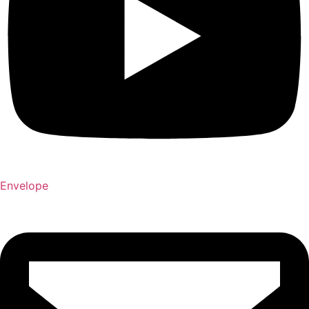
Envelope