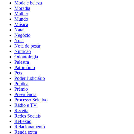
Moda e beleza
Moradia
Mulher
Mundo
Música
Natal
Negócio
Nota
Nota de pesar
Nutrição
Odontologia
Palestra
Patrimônio
Pets
Poder Judiciário
Política
Prêmio
Previdência
Processo Seletivo
Rádio e TV
Receita
Redes Sociais
Reflexão
Relacionamento
Renda extra