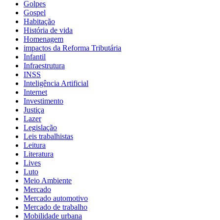
Golpes
Gospel
Habitação
História de vida
Homenagem
impactos da Reforma Tributária
Infantil
Infraestrutura
INSS
Inteligência Artificial
Internet
Investimento
Justiça
Lazer
Legislação
Leis trabalhistas
Leitura
Literatura
Lives
Luto
Meio Ambiente
Mercado
Mercado automotivo
Mercado de trabalho
Mobilidade urbana