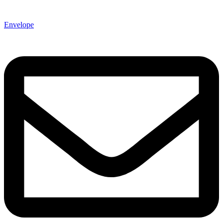
Envelope