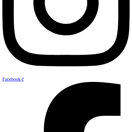
Facebook-f