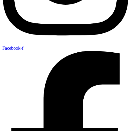
Facebook-f