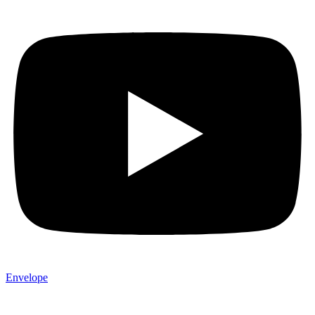
Envelope