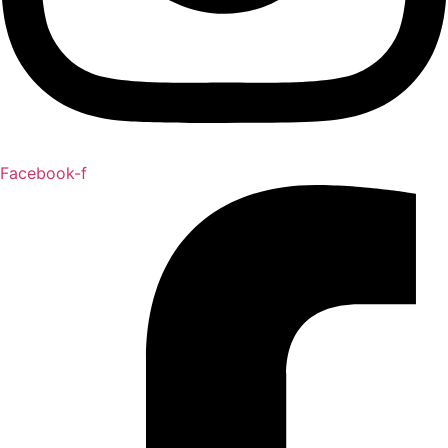
Facebook-f