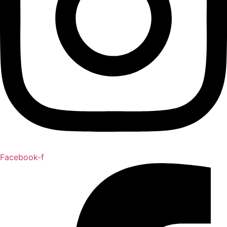
Facebook-f