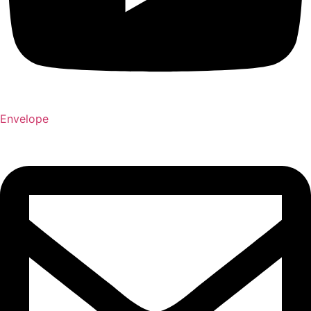
Envelope