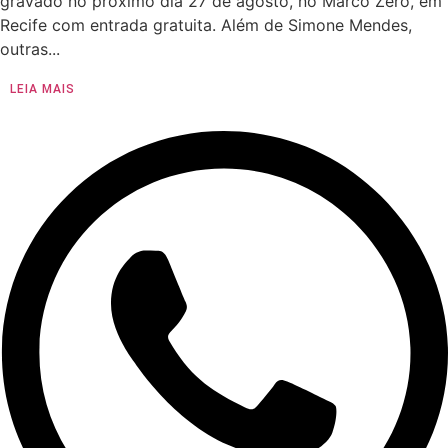
gravado no próximo dia 27 de agosto, no Marco Zero, em
Recife com entrada gratuita. Além de Simone Mendes,
outras...
LEIA MAIS