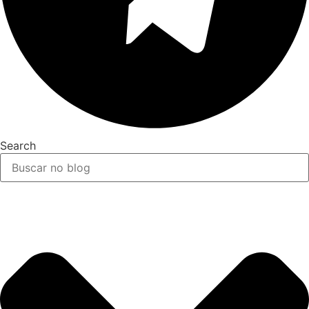
Search