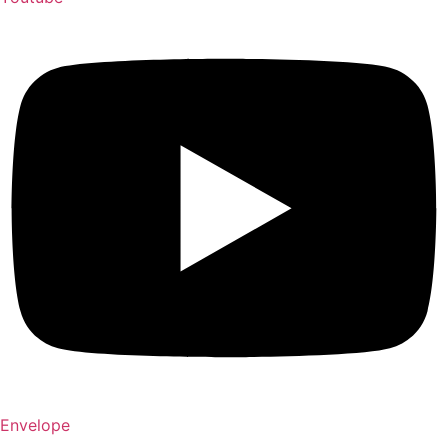
Envelope