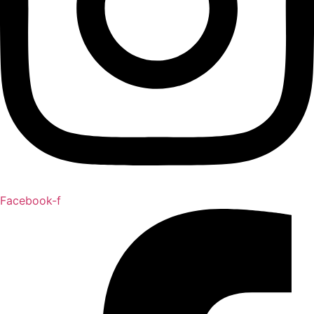
Facebook-f