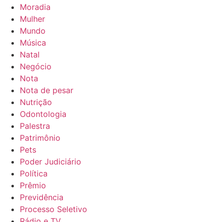
Moradia
Mulher
Mundo
Música
Natal
Negócio
Nota
Nota de pesar
Nutrição
Odontologia
Palestra
Patrimônio
Pets
Poder Judiciário
Política
Prêmio
Previdência
Processo Seletivo
Rádio e TV