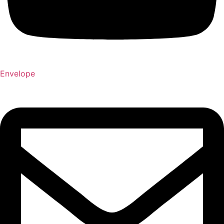
Envelope