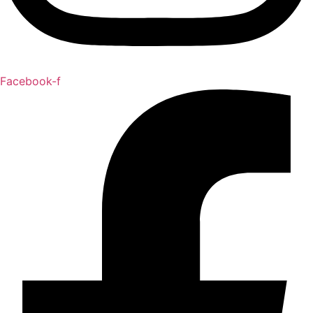
Facebook-f