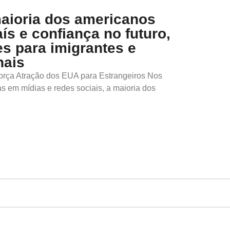
maioria dos americanos
ís e confiança no futuro,
s para imigrantes e
nais
orça Atração dos EUA para Estrangeiros Nos
s em mídias e redes sociais, a maioria dos