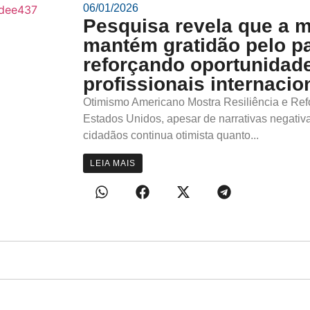
06/01/2026
Pesquisa revela que a 
mantém gratidão pelo pa
reforçando oportunidade
profissionais internacio
Otimismo Americano Mostra Resiliência e Ref
Estados Unidos, apesar de narrativas negativa
cidadãos continua otimista quanto...
LEIA MAIS