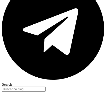
Search