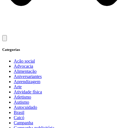
Categorias
Ação social
Advocacia
Alimentação
Aniversariantes
Aprendizagem
Arte
Atividade física
Atletismo
Autismo
Autocuidado
Brasil
Caicó
Campanha
Campanha publicitária