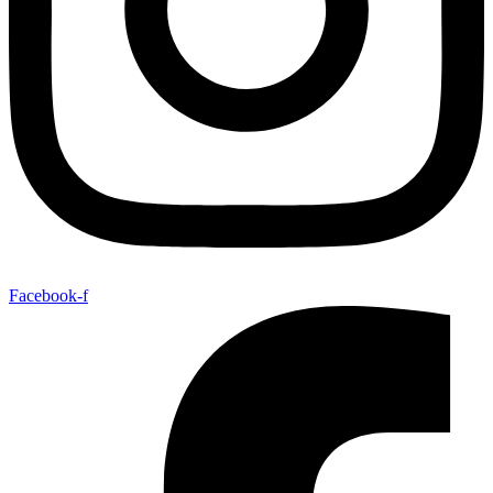
Facebook-f