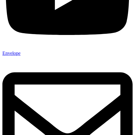
Envelope