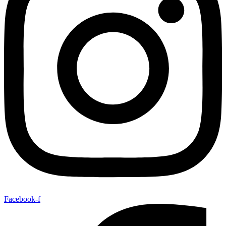
Facebook-f