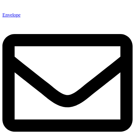
Envelope