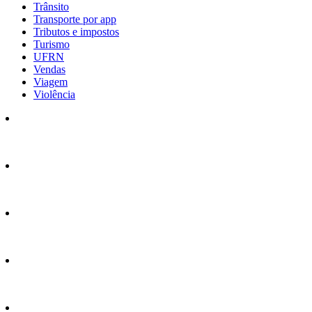
Trânsito
Transporte por app
Tributos e impostos
Turismo
UFRN
Vendas
Viagem
Violência