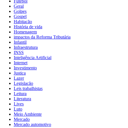
Futebol
Geral
Golpes
Gospel
Habitação
História de vida
Homenagem
impactos da Reforma Tributária
Infantil
Infraestrutura
INSS
Inteligência Artificial
Internet
Investimento
Justiça
Lazer
Legislação
Leis trabalhistas
Leitura
Literatura
Lives
Luto
Meio Ambiente
Mercado
Mercado automotivo