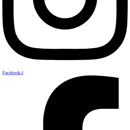
Facebook-f