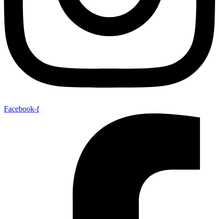
Facebook-f