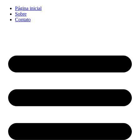
Página inicial
Sobre
Contato