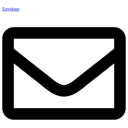
Envelope