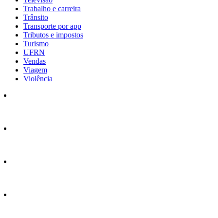
Trabalho e carreira
Trânsito
Transporte por app
Tributos e impostos
Turismo
UFRN
Vendas
Viagem
Violência