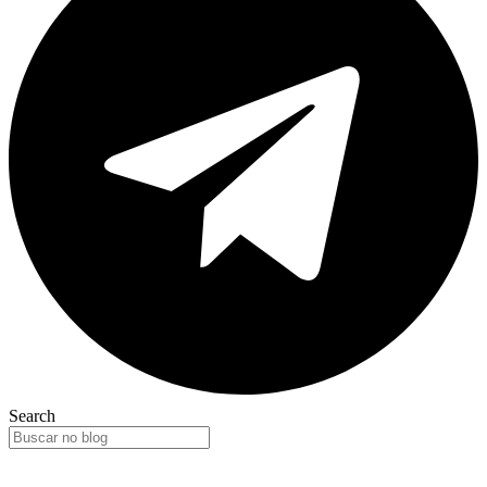
Search