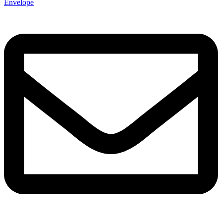
Envelope