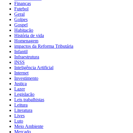
Finanças
Futebol
Geral
Golpes
Gospel
Habitação
História de vida
Homenagem
impactos da Reforma Tributária
Infantil
Infraestrutura
INSS
Inteligência Artificial
Internet
Investimento
Justiça
Lazer
Legislação
Leis trabalhistas
Leitura
Literatura
Lives
Luto
Meio Ambiente
Mercado