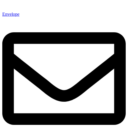
Envelope