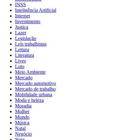
INSS
Inteligência Artificial
Internet
Investimento
Justiça
Lazer
Legislação
Leis trabalhistas
Leitura
Literatura
Lives
Luto
Meio Ambiente
Mercado
Mercado automotivo
Mercado de trabalho
Mobilidade urbana
Moda e beleza
Moradia
Mulher
Mundo
Música
Natal
Negócio
Nota