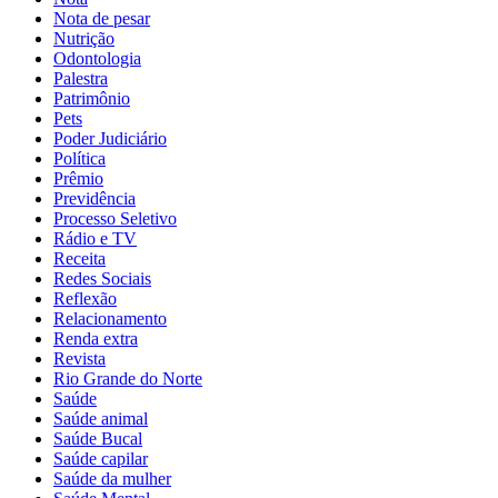
Nota de pesar
Nutrição
Odontologia
Palestra
Patrimônio
Pets
Poder Judiciário
Política
Prêmio
Previdência
Processo Seletivo
Rádio e TV
Receita
Redes Sociais
Reflexão
Relacionamento
Renda extra
Revista
Rio Grande do Norte
Saúde
Saúde animal
Saúde Bucal
Saúde capilar
Saúde da mulher