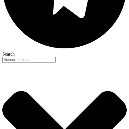
Search