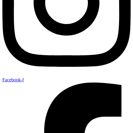
Facebook-f