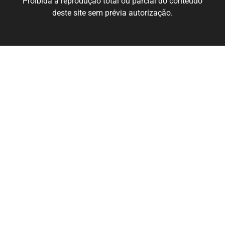
Proibida a reprodução total ou parcial do conteúdo
deste site sem prévia autorização.