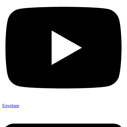
Envelope