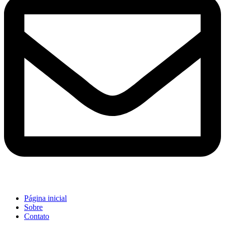
Página inicial
Sobre
Contato