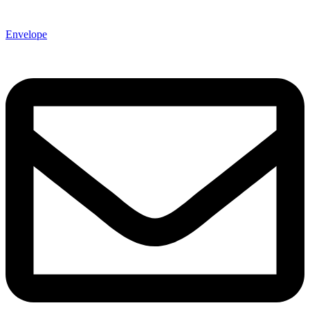
Envelope