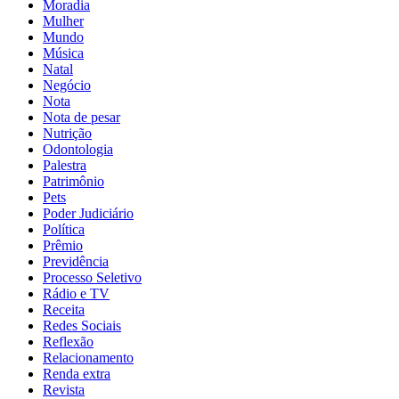
Moradia
Mulher
Mundo
Música
Natal
Negócio
Nota
Nota de pesar
Nutrição
Odontologia
Palestra
Patrimônio
Pets
Poder Judiciário
Política
Prêmio
Previdência
Processo Seletivo
Rádio e TV
Receita
Redes Sociais
Reflexão
Relacionamento
Renda extra
Revista