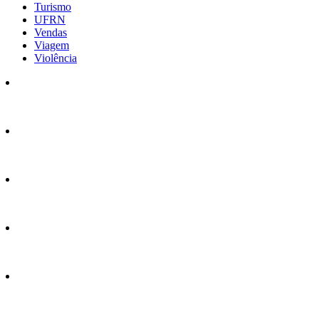
Turismo
UFRN
Vendas
Viagem
Violência