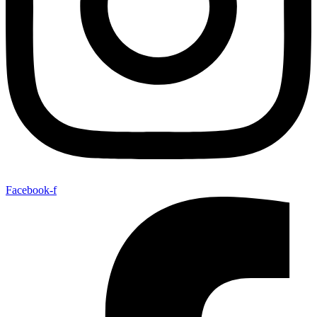
Facebook-f