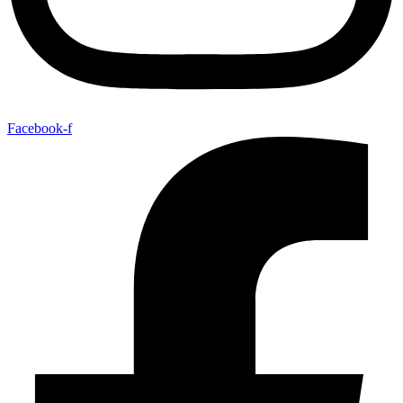
Facebook-f