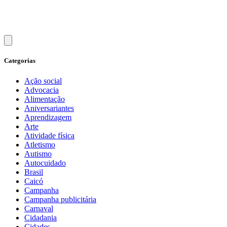
Categorias
Ação social
Advocacia
Alimentação
Aniversariantes
Aprendizagem
Arte
Atividade física
Atletismo
Autismo
Autocuidado
Brasil
Caicó
Campanha
Campanha publicitária
Carnaval
Cidadania
Cidades