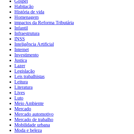
Gospel
Habitação
História de vida
Homenagem
impactos da Reforma Tributária
Infantil
Infraestrutura
INSS
Inteligência Artificial
Internet
Investimento
Justiça
Lazer
Legislação
Leis trabalhistas
Leitura
Literatura
Lives
Luto
Meio Ambiente
Mercado
Mercado automotivo
Mercado de trabalho
Mobilidade urbana
Moda e beleza