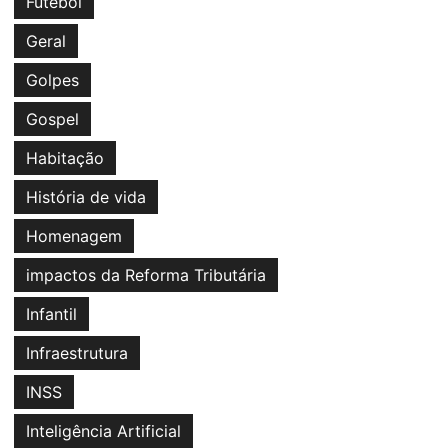
Futebol
Geral
Golpes
Gospel
Habitação
História de vida
Homenagem
impactos da Reforma Tributária
Infantil
Infraestrutura
INSS
Inteligência Artificial