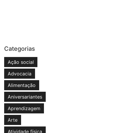
Categorias
Ação social
Advocacia
Alimentação
Aniversariantes
Aprendizagem
Arte
Atividade física