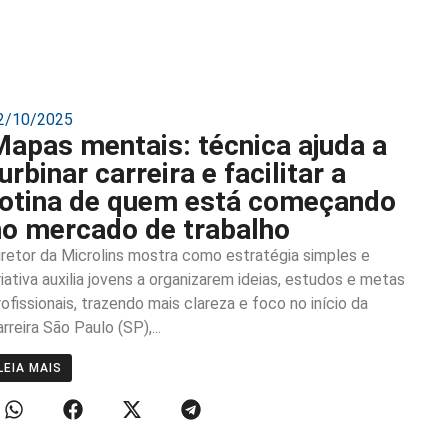
2/10/2025
Mapas mentais: técnica ajuda a
urbinar carreira e facilitar a
rotina de quem está começando
no mercado de trabalho
iretor da Microlins mostra como estratégia simples e
riativa auxilia jovens a organizarem ideias, estudos e metas
rofissionais, trazendo mais clareza e foco no início da
arreira São Paulo (SP),...
LEIA MAIS