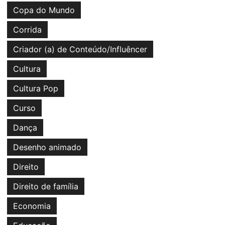
Copa do Mundo
Corrida
Criador (a) de Conteúdo/Influêncer
Cultura
Cultura Pop
Curso
Dança
Desenho animado
Direito
Direito de família
Economia