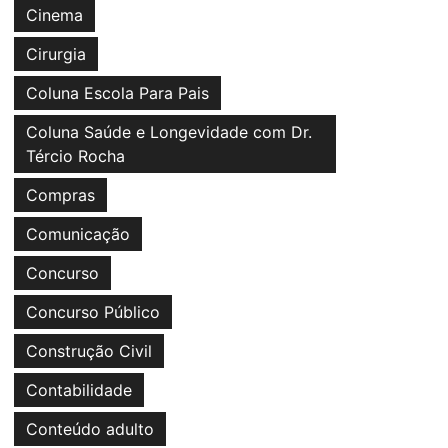
Cinema
Cirurgia
Coluna Escola Para Pais
Coluna Saúde e Longevidade com Dr.
Tércio Rocha
Compras
Comunicação
Concurso
Concurso Público
Construção Civil
Contabilidade
Conteúdo adulto