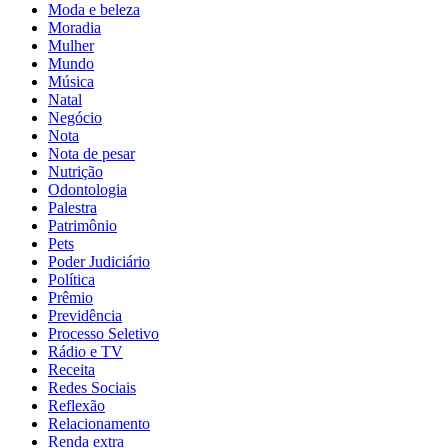
Moda e beleza
Moradia
Mulher
Mundo
Música
Natal
Negócio
Nota
Nota de pesar
Nutrição
Odontologia
Palestra
Patrimônio
Pets
Poder Judiciário
Política
Prêmio
Previdência
Processo Seletivo
Rádio e TV
Receita
Redes Sociais
Reflexão
Relacionamento
Renda extra