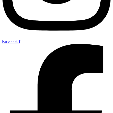
Facebook-f