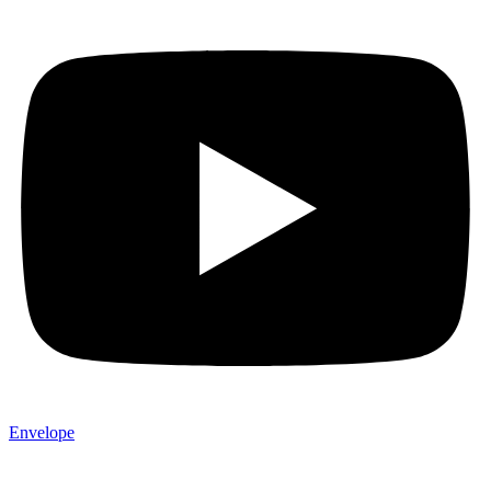
Envelope