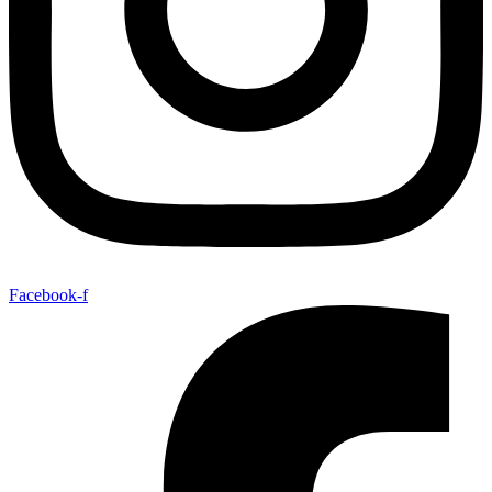
Facebook-f