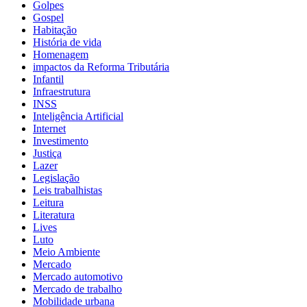
Golpes
Gospel
Habitação
História de vida
Homenagem
impactos da Reforma Tributária
Infantil
Infraestrutura
INSS
Inteligência Artificial
Internet
Investimento
Justiça
Lazer
Legislação
Leis trabalhistas
Leitura
Literatura
Lives
Luto
Meio Ambiente
Mercado
Mercado automotivo
Mercado de trabalho
Mobilidade urbana