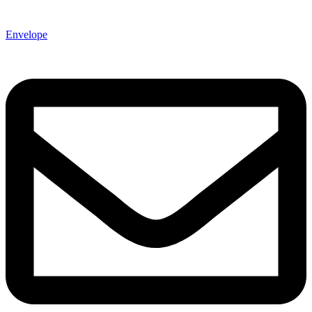
Envelope