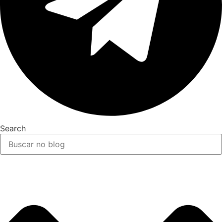
Search