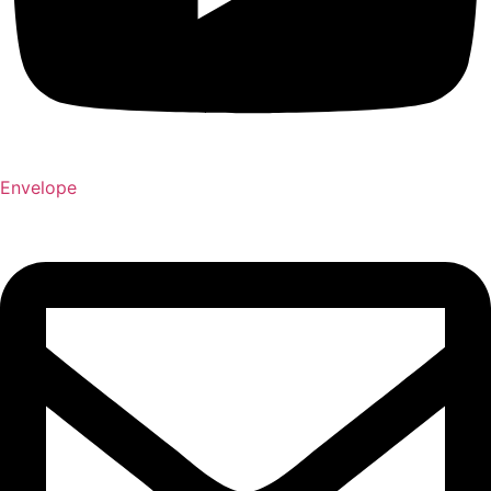
Envelope