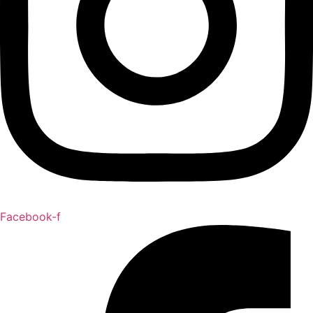
Facebook-f