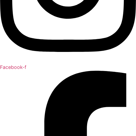
Facebook-f