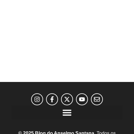
© 2025 Blog do Anselmo Santana.
Todos os