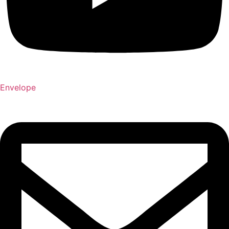
Envelope