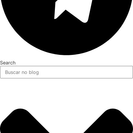
Search