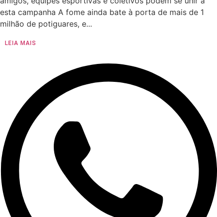
amigos, equipes esportivas e coletivos podem se unir a
esta campanha A fome ainda bate à porta de mais de 1
milhão de potiguares, e...
LEIA MAIS