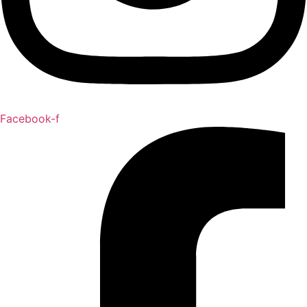
Facebook-f