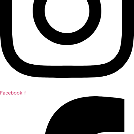
Facebook-f