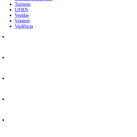
Turismo
UFRN
Vendas
Viagem
Violência