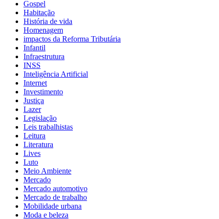
Gospel
Habitação
História de vida
Homenagem
impactos da Reforma Tributária
Infantil
Infraestrutura
INSS
Inteligência Artificial
Internet
Investimento
Justiça
Lazer
Legislação
Leis trabalhistas
Leitura
Literatura
Lives
Luto
Meio Ambiente
Mercado
Mercado automotivo
Mercado de trabalho
Mobilidade urbana
Moda e beleza