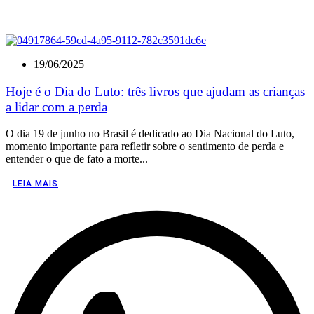
19/06/2025
Hoje é o Dia do Luto: três livros que ajudam as crianças
a lidar com a perda
O dia 19 de junho no Brasil é dedicado ao Dia Nacional do Luto,
momento importante para refletir sobre o sentimento de perda e
entender o que de fato a morte...
LEIA MAIS