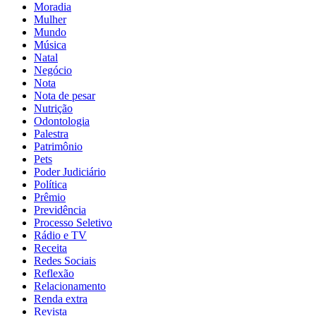
Moradia
Mulher
Mundo
Música
Natal
Negócio
Nota
Nota de pesar
Nutrição
Odontologia
Palestra
Patrimônio
Pets
Poder Judiciário
Política
Prêmio
Previdência
Processo Seletivo
Rádio e TV
Receita
Redes Sociais
Reflexão
Relacionamento
Renda extra
Revista