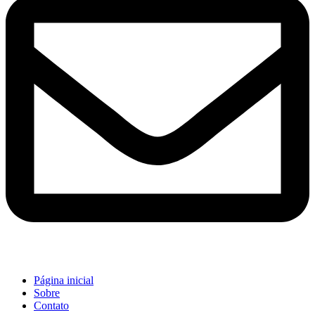
Página inicial
Sobre
Contato