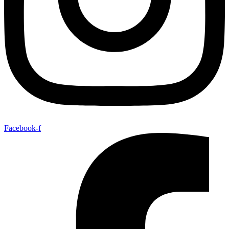
Facebook-f