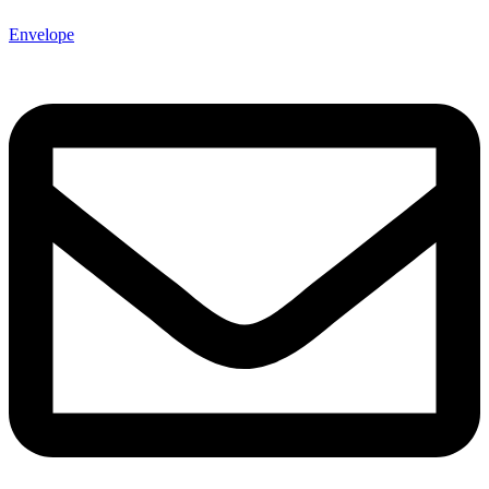
Envelope