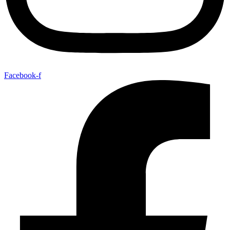
Facebook-f