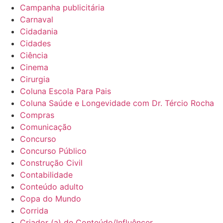
Campanha publicitária
Carnaval
Cidadania
Cidades
Ciência
Cinema
Cirurgia
Coluna Escola Para Pais
Coluna Saúde e Longevidade com Dr. Tércio Rocha
Compras
Comunicação
Concurso
Concurso Público
Construção Civil
Contabilidade
Conteúdo adulto
Copa do Mundo
Corrida
Criador (a) de Conteúdo/Influêncer