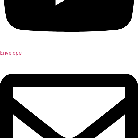
Envelope