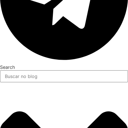
Search