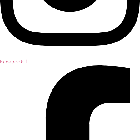
Facebook-f