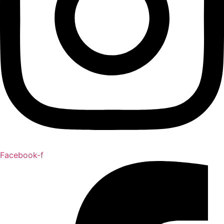
Facebook-f