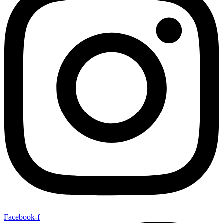
Facebook-f