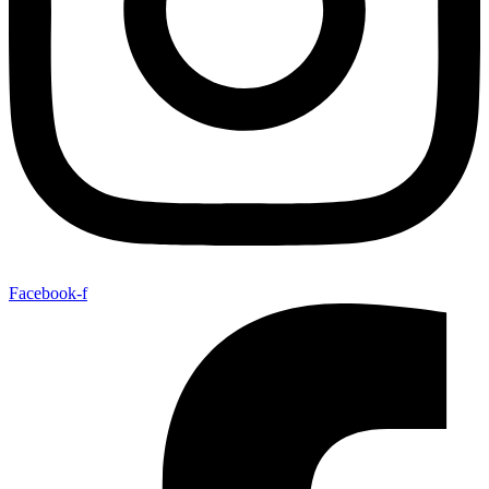
Facebook-f