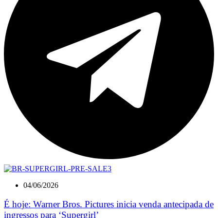
04/06/2026
É hoje: Warner Bros. Pictures inicia venda antecipada de
ingressos para ‘Supergirl’