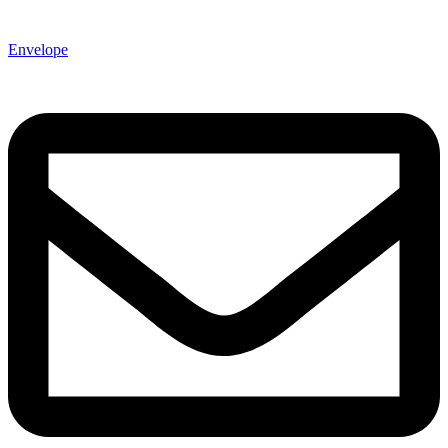
Envelope