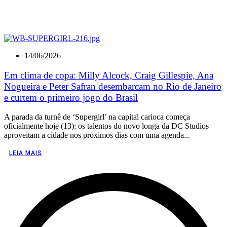
14/06/2026
Em clima de copa: Milly Alcock, Craig Gillespie, Ana
Nogueira e Peter Safran desembarcam no Rio de Janeiro
e curtem o primeiro jogo do Brasil
A parada da turnê de ‘Supergirl’ na capital carioca começa
oficialmente hoje (13): os talentos do novo longa da DC Studios
aproveitam a cidade nos próximos dias com uma agenda...
LEIA MAIS