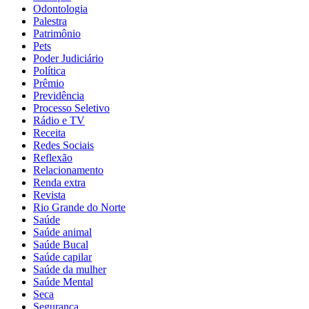
Odontologia
Palestra
Patrimônio
Pets
Poder Judiciário
Política
Prêmio
Previdência
Processo Seletivo
Rádio e TV
Receita
Redes Sociais
Reflexão
Relacionamento
Renda extra
Revista
Rio Grande do Norte
Saúde
Saúde animal
Saúde Bucal
Saúde capilar
Saúde da mulher
Saúde Mental
Seca
Segurança