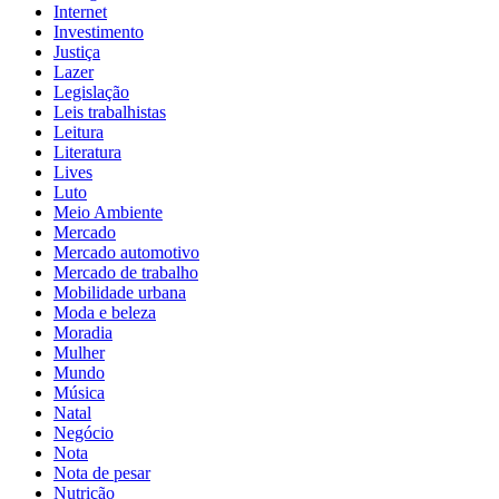
Internet
Investimento
Justiça
Lazer
Legislação
Leis trabalhistas
Leitura
Literatura
Lives
Luto
Meio Ambiente
Mercado
Mercado automotivo
Mercado de trabalho
Mobilidade urbana
Moda e beleza
Moradia
Mulher
Mundo
Música
Natal
Negócio
Nota
Nota de pesar
Nutrição