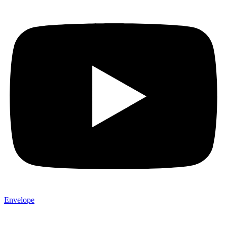
Envelope