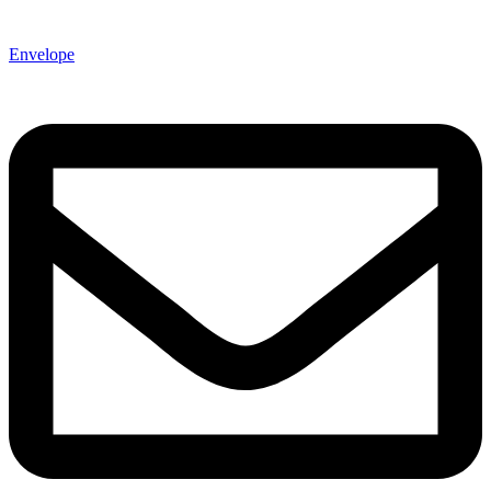
Envelope