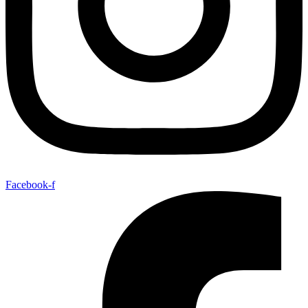
Facebook-f