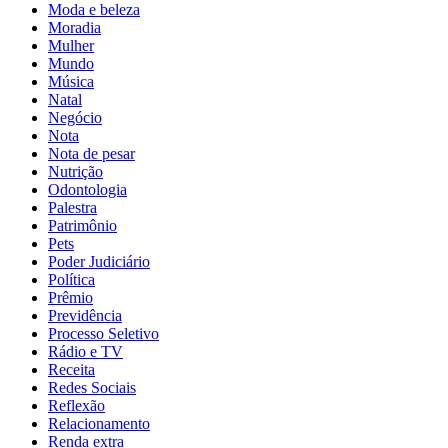
Moda e beleza
Moradia
Mulher
Mundo
Música
Natal
Negócio
Nota
Nota de pesar
Nutrição
Odontologia
Palestra
Patrimônio
Pets
Poder Judiciário
Política
Prêmio
Previdência
Processo Seletivo
Rádio e TV
Receita
Redes Sociais
Reflexão
Relacionamento
Renda extra