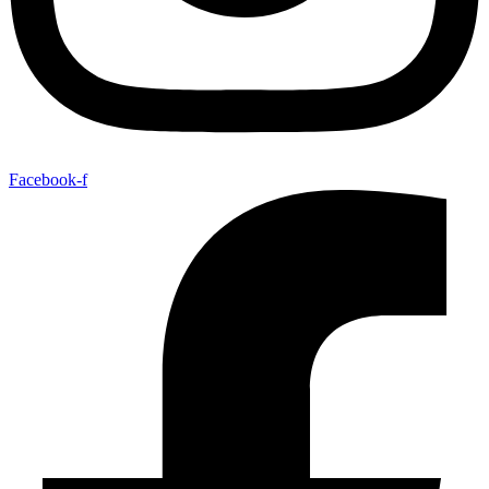
Facebook-f