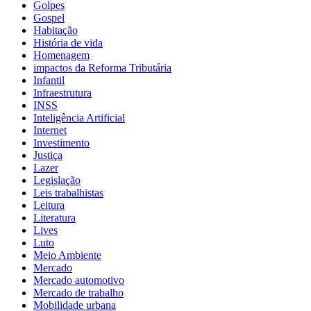
Golpes
Gospel
Habitação
História de vida
Homenagem
impactos da Reforma Tributária
Infantil
Infraestrutura
INSS
Inteligência Artificial
Internet
Investimento
Justiça
Lazer
Legislação
Leis trabalhistas
Leitura
Literatura
Lives
Luto
Meio Ambiente
Mercado
Mercado automotivo
Mercado de trabalho
Mobilidade urbana