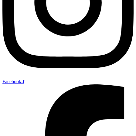
Facebook-f