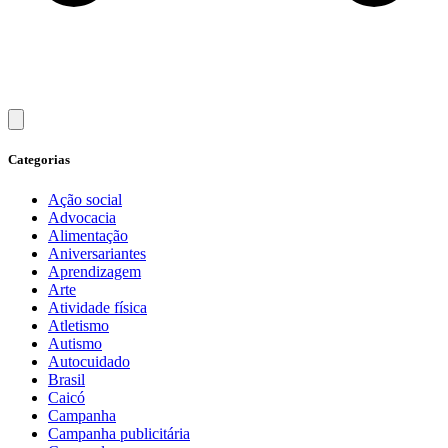
Categorias
Ação social
Advocacia
Alimentação
Aniversariantes
Aprendizagem
Arte
Atividade física
Atletismo
Autismo
Autocuidado
Brasil
Caicó
Campanha
Campanha publicitária