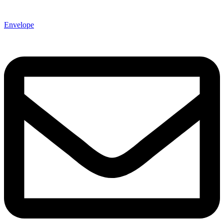
Envelope