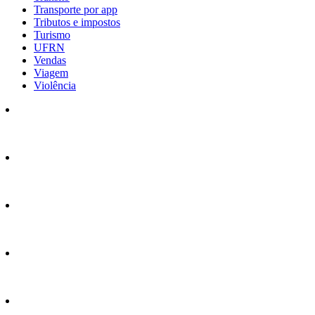
Transporte por app
Tributos e impostos
Turismo
UFRN
Vendas
Viagem
Violência