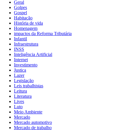
Geral
Golpes
Gospel
Habitação
História de vida
Homenagem
impactos da Reforma Tributária
Infantil
Infraestrutura
INSS
Inteligência Artificial
Internet
Investimento
Justiça
Lazer
Legislação
Leis trabalhistas
Leitura
Literatura
Lives
Luto
Meio Ambiente
Mercado
Mercado automotivo
Mercado de trabalho