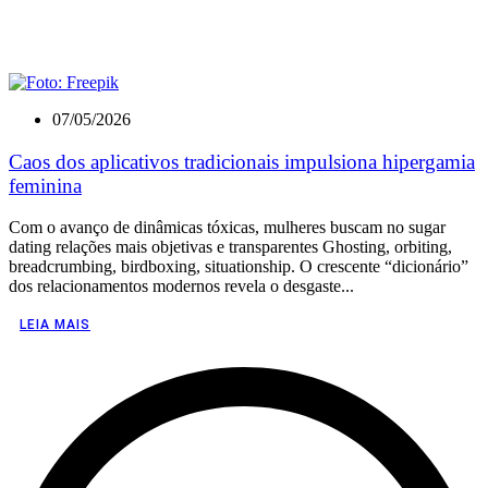
07/05/2026
Caos dos aplicativos tradicionais impulsiona hipergamia
feminina
Com o avanço de dinâmicas tóxicas, mulheres buscam no sugar
dating relações mais objetivas e transparentes Ghosting, orbiting,
breadcrumbing, birdboxing, situationship. O crescente “dicionário”
dos relacionamentos modernos revela o desgaste...
LEIA MAIS