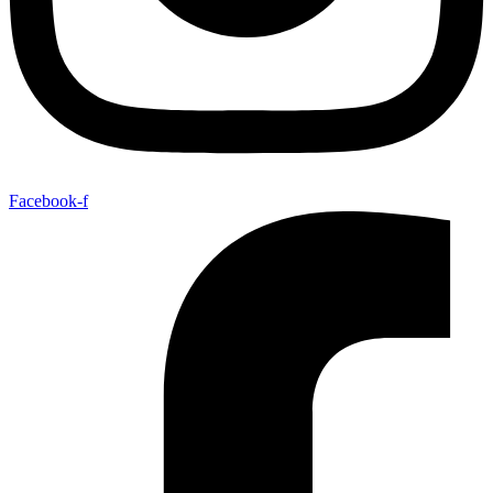
Facebook-f