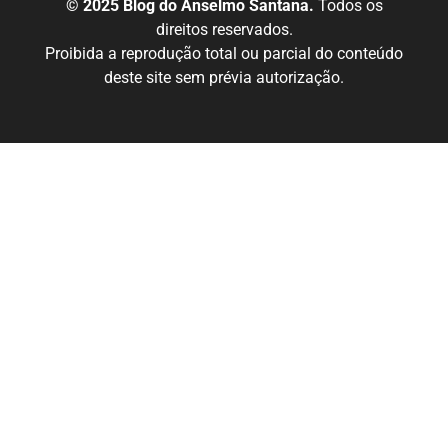
© 2025 Blog do Anselmo Santana.
Todos os
direitos reservados.
Proibida a reprodução total ou parcial do conteúdo
deste site sem prévia autorização.