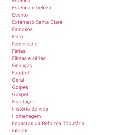
Estética
Estética e beleza
Evento
Externato Santa Clara
Famosos
Feira
Feminicídio
Férias
Filmes e séries
Finanças
Futebol
Geral
Golpes
Gospel
Habitação
História de vida
Homenagem
impactos da Reforma Tributária
Infantil