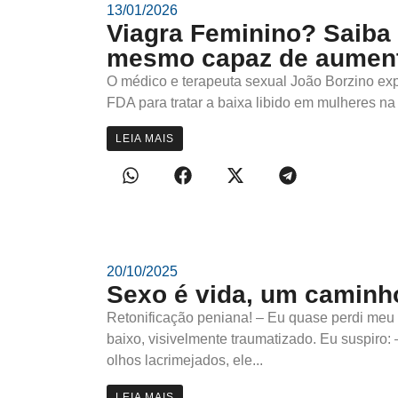
13/01/2026
Viagra Feminino? Saiba s
mesmo capaz de aumenta
O médico e terapeuta sexual João Borzino exp
FDA para tratar a baixa libido em mulheres n
LEIA MAIS
20/10/2025
Sexo é vida, um caminh
Retonificação peniana! – Eu quase perdi meu 
baixo, visivelmente traumatizado. Eu suspir
olhos lacrimejados, ele...
LEIA MAIS