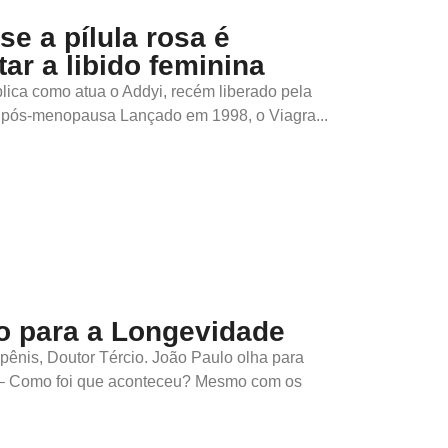
e a pílula rosa é
r a libido feminina
lica como atua o Addyi, recém liberado pela
a pós-menopausa Lançado em 1998, o Viagra...
o para a Longevidade
pênis, Doutor Tércio. João Paulo olha para
o: – Como foi que aconteceu? Mesmo com os