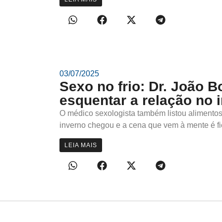
03/07/2025
Sexo no frio: Dr. João B
esquentar a relação no 
O médico sexologista também listou alimentos
inverno chegou e a cena que vem à mente é fic
LEIA MAIS