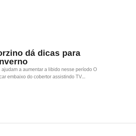
orzino dá dicas para
inverno
 ajudam a aumentar a libido nesse período O
ar embaixo do cobertor assistindo TV...