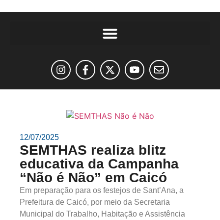
12/07/2025
SEMTHAS realiza blitz
educativa da Campanha
“Não é Não” em Caicó
Em preparação para os festejos de Sant’Ana, a
Prefeitura de Caicó, por meio da Secretaria
Municipal do Trabalho, Habitação e Assistência