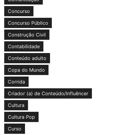
Concurso
Concurso Público
Construção Civil
Contabilidade
Conteúdo adulto
Copa do Mundo
Corrida
Criador (a) de Conteúdo/Influêncer
Cultura
Cultura Pop
Curso