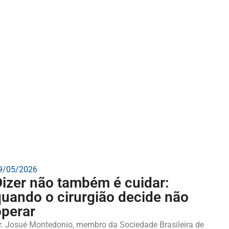
9/05/2026
Dizer não também é cuidar:
quando o cirurgião decide não
operar
r. Josué Montedonio, membro da Sociedade Brasileira de