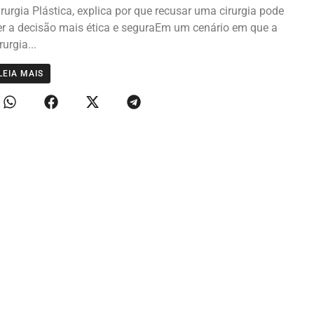
irurgia Plástica, explica por que recusar uma cirurgia pode
er a decisão mais ética e seguraEm um cenário em que a
rurgia...
LEIA MAIS