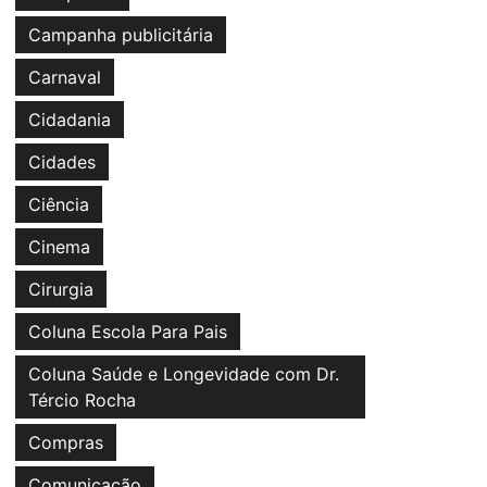
Campanha publicitária
Carnaval
Cidadania
Cidades
Ciência
Cinema
Cirurgia
Coluna Escola Para Pais
Coluna Saúde e Longevidade com Dr.
Tércio Rocha
Compras
Comunicação