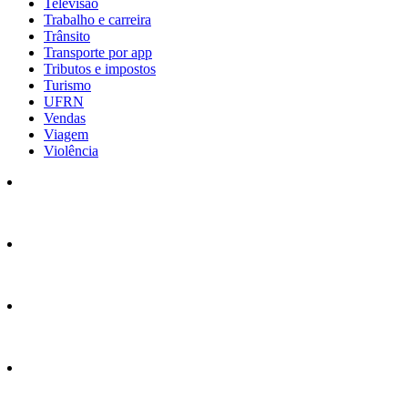
Televisão
Trabalho e carreira
Trânsito
Transporte por app
Tributos e impostos
Turismo
UFRN
Vendas
Viagem
Violência