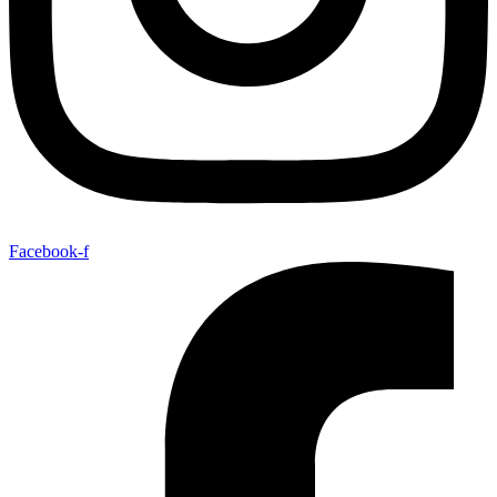
Facebook-f