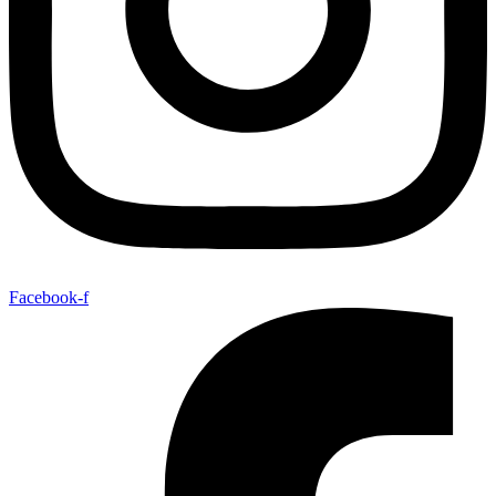
Facebook-f