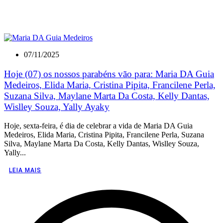
07/11/2025
Hoje (07) os nossos parabéns vão para: Maria DA Guia
Medeiros, Elida Maria, Cristina Pipita, Francilene Perla,
Suzana Silva, Maylane Marta Da Costa, Kelly Dantas,
Wislley Souza, Yally Ayaky
Hoje, sexta-feira, é dia de celebrar a vida de Maria DA Guia
Medeiros, Elida Maria, Cristina Pipita, Francilene Perla, Suzana
Silva, Maylane Marta Da Costa, Kelly Dantas, Wislley Souza,
Yally...
LEIA MAIS