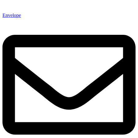
Envelope