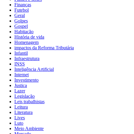
Finanças
Futebol
Geral
Golpes
Gospel
Habitação
História de vida
Homenagem
impactos da Reforma Tributária
Infantil
Infraestrutura
INSS
Inteligência Artificial
Internet
Investimento
Justiça
Lazer
Legislação
Leis trabalhistas
Leitura
Literatura
Lives
Luto
Meio Ambiente
Mercado