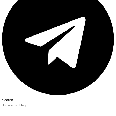
Search