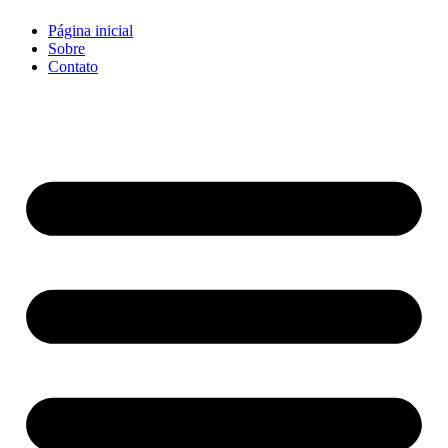
Página inicial
Sobre
Contato