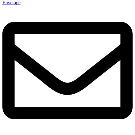
Envelope