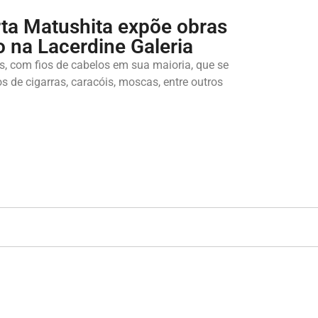
arta Matushita expõe obras
o na Lacerdine Galeria
ras, com fios de cabelos em sua maioria, que se
 de cigarras, caracóis, moscas, entre outros