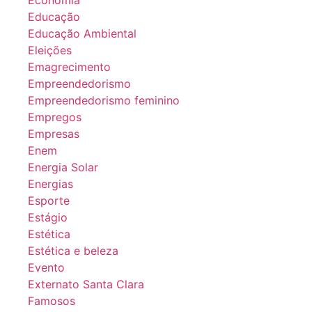
Economia
Educação
Educação Ambiental
Eleições
Emagrecimento
Empreendedorismo
Empreendedorismo feminino
Empregos
Empresas
Enem
Energia Solar
Energias
Esporte
Estágio
Estética
Estética e beleza
Evento
Externato Santa Clara
Famosos