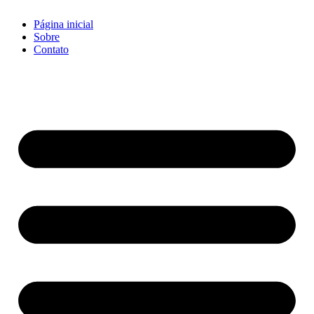
Página inicial
Sobre
Contato