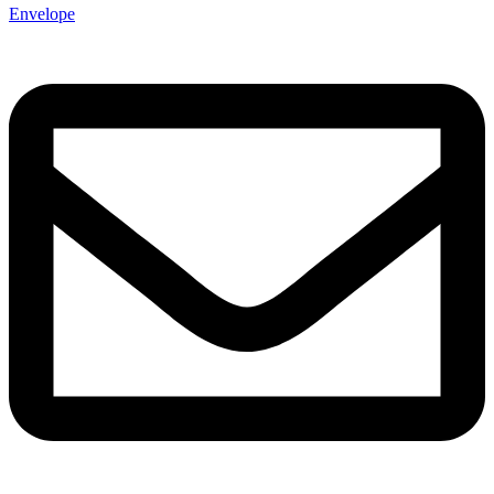
Envelope