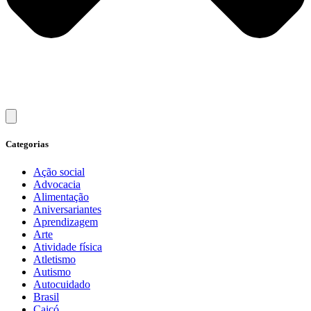
Categorias
Ação social
Advocacia
Alimentação
Aniversariantes
Aprendizagem
Arte
Atividade física
Atletismo
Autismo
Autocuidado
Brasil
Caicó