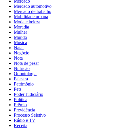
Mercado
Mercado automotivo
Mercado de trabalho
Mobilidade urbana
Moda e beleza
Moradia
Mulher
Mundo
Música
Natal
Negócio
Nota
Nota de pesar
Nutrição
Odontologia
Palestra
Patrimônio
Pets
Poder Judiciário
Política
Prêmio
Previdência
Processo Seletivo
Rádio e TV
Receita