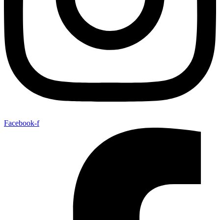
Facebook-f