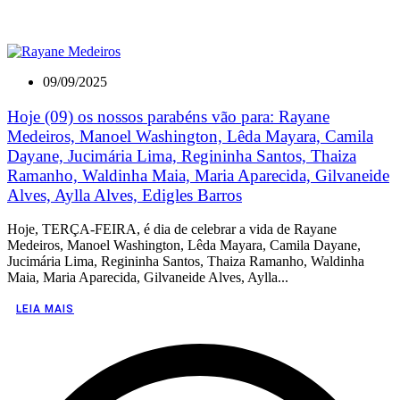
09/09/2025
Hoje (09) os nossos parabéns vão para: Rayane
Medeiros, Manoel Washington, Lêda Mayara, Camila
Dayane, Jucimária Lima, Regininha Santos, Thaiza
Ramanho, Waldinha Maia, Maria Aparecida, Gilvaneide
Alves, Aylla Alves, Edigles Barros
Hoje, TERÇA-FEIRA, é dia de celebrar a vida de Rayane
Medeiros, Manoel Washington, Lêda Mayara, Camila Dayane,
Jucimária Lima, Regininha Santos, Thaiza Ramanho, Waldinha
Maia, Maria Aparecida, Gilvaneide Alves, Aylla...
LEIA MAIS