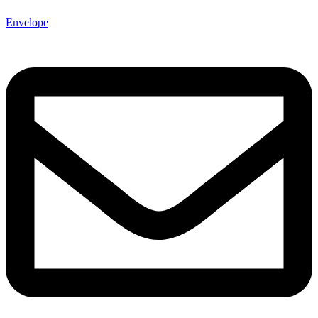
Envelope