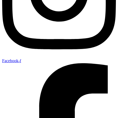
Facebook-f