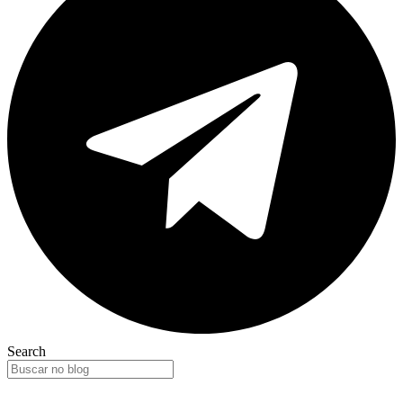
Search