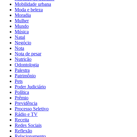
Mobilidade urbana
Moda e beleza
Moradia
Mulher
Mundo
Música
Natal
Negócio
Nota
Nota de pesar
Nutrição
Odontologia
Palestra
Patrimônio
Pets
Poder Judiciário
Política
Prêmio
Previdência
Processo Seletivo
Rádio e TV
Receita
Redes Sociais
Reflexão
Relacionamento