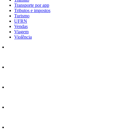
Transporte por app
Tributos e impostos
Turismo
UFRN
Vendas
Viagem
Violência