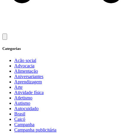
Categorias
Ação social
Advocacia
Alimentação
Aniversariantes
Aprendizagem
Arte
Atividade física
Atletismo
Autismo
Autocuidado
Brasil
Caicó
Campanha
Campanha publicitária