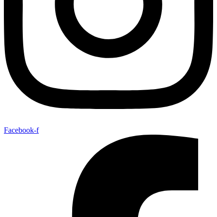
Facebook-f