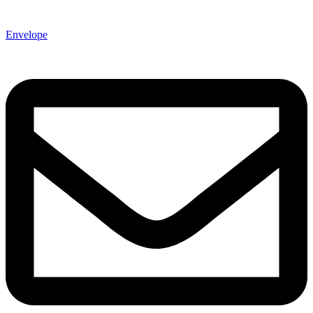
Envelope