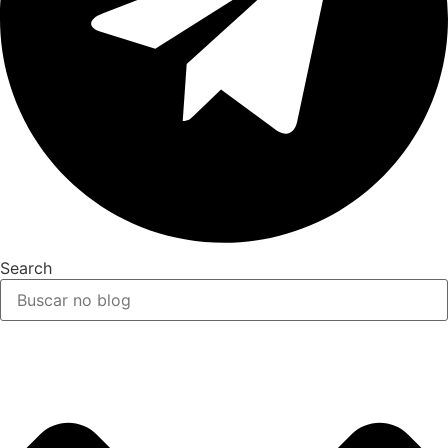
Search