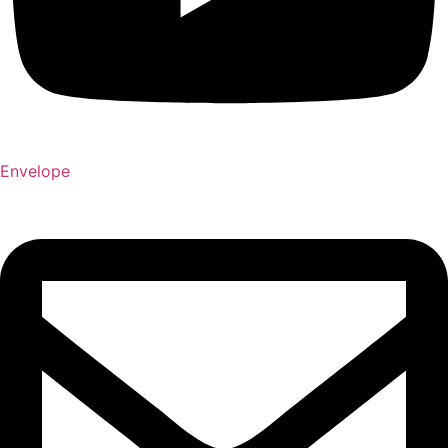
Envelope