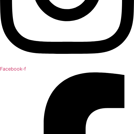
Facebook-f