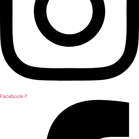
Facebook-f