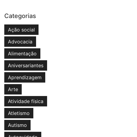
Categorias
Ação social
Advocacia
Alimentação
Aniversariantes
Aprendizagem
Arte
Atividade física
Atletismo
Autismo