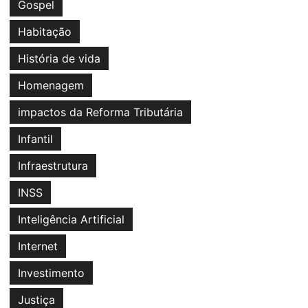
Gospel
Habitação
História de vida
Homenagem
impactos da Reforma Tributária
Infantil
Infraestrutura
INSS
Inteligência Artificial
Internet
Investimento
Justiça