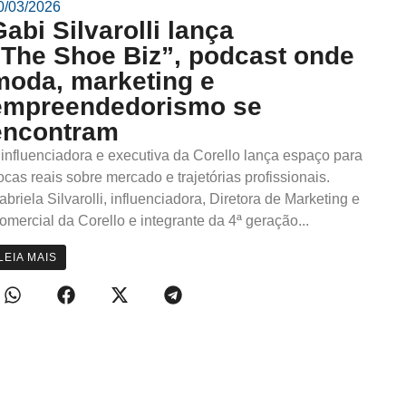
0/03/2026
Gabi Silvarolli lança
“The Shoe Biz”, podcast onde
moda, marketing e
empreendedorismo se
encontram
 influenciadora e executiva da Corello lança espaço para
rocas reais sobre mercado e trajetórias profissionais.
abriela Silvarolli, influenciadora, Diretora de Marketing e
omercial da Corello e integrante da 4ª geração...
LEIA MAIS