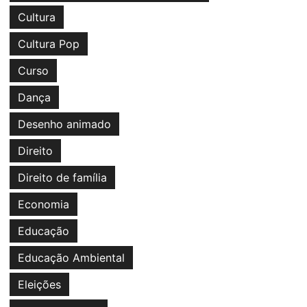
Cultura
Cultura Pop
Curso
Dança
Desenho animado
Direito
Direito de família
Economia
Educação
Educação Ambiental
Eleições