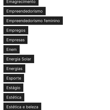
Emagrecimento
Empreendedorismo
Empreendedorismo feminino
Empregos
Empresas
Enem
Energia Solar
Energias
Esporte
Estágio
Estética
Estética e beleza