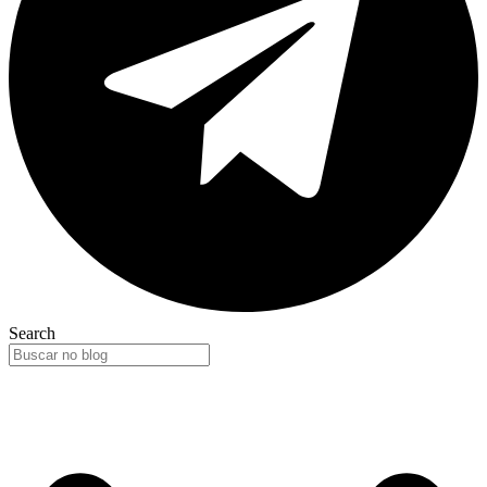
Search