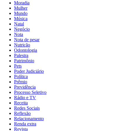
Moradia
Mulher
Mundo
Música
Natal
Negócio
Nota
Nota de pesar
Nutrição
Odontologia
Palestra
Patrimônio
Pets
Poder Judiciário
Política
Prêmio
Previdência
Processo Seletivo
Rádio e TV
Receita
Redes Sociais
Reflexão
Relacionamento
Renda extra
Revista