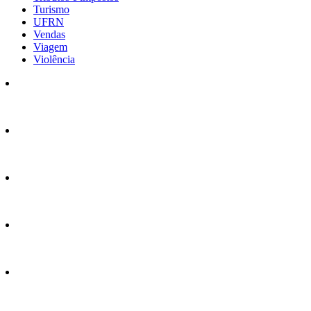
Turismo
UFRN
Vendas
Viagem
Violência