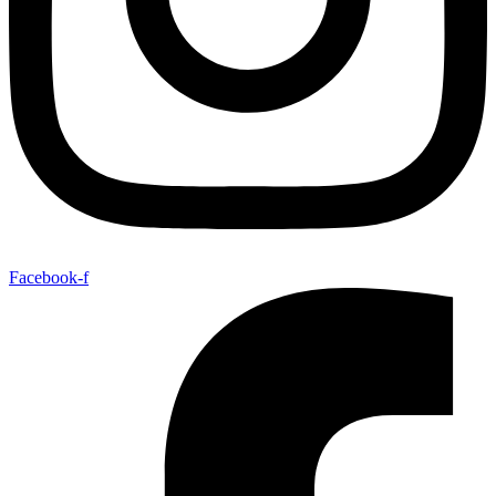
Facebook-f