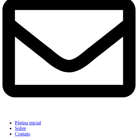
Página inicial
Sobre
Contato