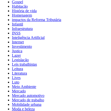
Gospel
Habitação
História de vida
Homenagem
impactos da Reforma Tributária
Infantil
Infraestrutura
INSS
Inteligência Artificial
Internet
Investimento
Justiça
Lazer
Legislação
Leis trabalhistas
Leitura
Literatura
Lives
Luto
Meio Ambiente
Mercado
Mercado automotivo
Mercado de trabalho
Mobilidade urbana
Moda e beleza