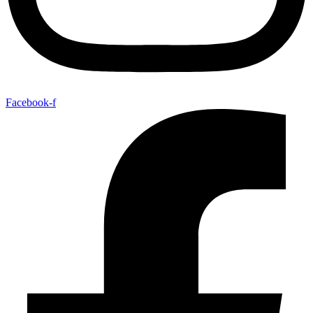
Facebook-f