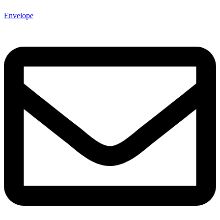
Envelope